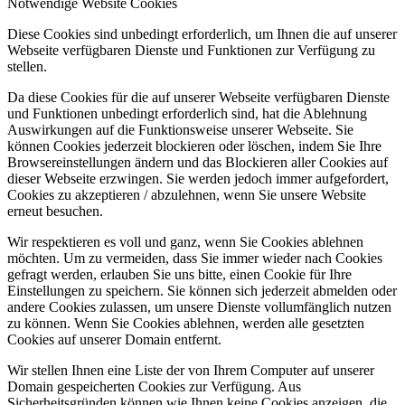
Notwendige Website Cookies
Diese Cookies sind unbedingt erforderlich, um Ihnen die auf unserer
Webseite verfügbaren Dienste und Funktionen zur Verfügung zu
stellen.
Da diese Cookies für die auf unserer Webseite verfügbaren Dienste
und Funktionen unbedingt erforderlich sind, hat die Ablehnung
Auswirkungen auf die Funktionsweise unserer Webseite. Sie
können Cookies jederzeit blockieren oder löschen, indem Sie Ihre
Browsereinstellungen ändern und das Blockieren aller Cookies auf
dieser Webseite erzwingen. Sie werden jedoch immer aufgefordert,
Cookies zu akzeptieren / abzulehnen, wenn Sie unsere Website
erneut besuchen.
Wir respektieren es voll und ganz, wenn Sie Cookies ablehnen
möchten. Um zu vermeiden, dass Sie immer wieder nach Cookies
gefragt werden, erlauben Sie uns bitte, einen Cookie für Ihre
Einstellungen zu speichern. Sie können sich jederzeit abmelden oder
andere Cookies zulassen, um unsere Dienste vollumfänglich nutzen
zu können. Wenn Sie Cookies ablehnen, werden alle gesetzten
Cookies auf unserer Domain entfernt.
Wir stellen Ihnen eine Liste der von Ihrem Computer auf unserer
Domain gespeicherten Cookies zur Verfügung. Aus
Sicherheitsgründen können wie Ihnen keine Cookies anzeigen, die