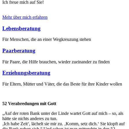
Ich freue mich auf Sie!
Mehr über mich erfahren
Lebensberatung
Für Menschen, die an einer Wegkreuzung stehen
Paarberatung
Für Paare, die Hilfe brauchen, wieder zueinander zu finden
Erziehungsberatung
Für Eltern, Mütter und Väter, die das Beste für ihre Kinder wollen
52 Verabredungen mit Gott
„Auf der roten Bank unter der Linde wartet Gott auf mich – so, als
hätte sie nichts anderes zu tun.
‚Ich habe Zeit‘, lächelt sie mir zu. ‚Komm, setz dich.‘ Sie klopft auf
die Bank neben sich.“ Und schon ist man mittendrin in den 52