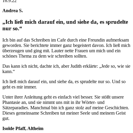
16.9.22
Andrea S.
„Ich ließ mich darauf ein, und siehe da, es sprudelte
nur so.“
Ich bin auf das Schreiben im Cafe durch eine Freundin aufmerksam
geworden. Sie berichtete immer ganz begeistert davon. Ich ließ mich
überzeugen und ging mit. Lauter nette Frauen um mich und ein
schönes Thema zu dem wir schreiben sollten.
Das kann ich nicht, dachte ich, aber Judith erklärte: „Jede so, wie sie
kann.“
Ich ließ mich darauf ein, und siehe da, es sprudelte nur so. Und so
geht es mir immer.
Unter ihrer Anleitung geht es einfach viel besser. Sie stößt unsere
Phantasie an, und sie nimmt uns mit in ihr Wörter- und
Sätzeparadies. Manchmal bin ich ganz stolz auf meine Geschichten.
Dieses gemeinsame Schreiben tut meiner Seele und meinem Geist
gut.
Isolde Pfaff, Altheim