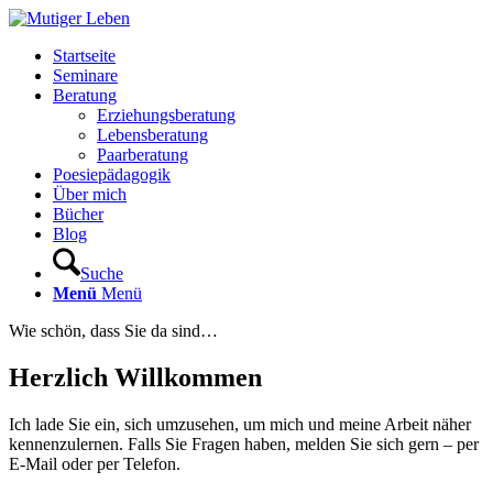
Startseite
Seminare
Beratung
Erziehungsberatung
Lebensberatung
Paarberatung
Poesiepädagogik
Über mich
Bücher
Blog
Suche
Menü
Menü
Wie schön, dass Sie da sind…
Herzlich Willkommen
Ich lade Sie ein, sich umzusehen, um mich und meine Arbeit näher
kennenzulernen. Falls Sie Fragen haben, melden Sie sich gern – per
E-Mail oder per Telefon.