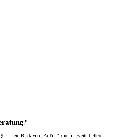
eratung?
gt ist – ein Blick von „Außen“ kann da weiterhelfen.