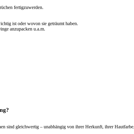
rüchen fertigzuwerden.
wichtig ist oder wovon sie geträumt haben.
 Dinge anzupacken u.a.m.
ung?
hen sind gleichwertig – unabhängig von ihrer Herkunft, ihrer Hautfarbe