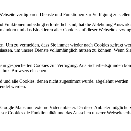
 Webseite verfügbaren Dienste und Funktionen zur Verfügung zu stellen
und Funktionen unbedingt erforderlich sind, hat die Ablehnung Auswir
en ändern und das Blockieren aller Cookies auf dieser Webseite erzwin
n. Um zu vermeiden, dass Sie immer wieder nach Cookies gefragt werde
ulassen, um unsere Dienste vollumfänglich nutzen zu können. Wenn Sie
omain gespeicherten Cookies zur Verfügung. Aus Sicherheitsgründen k
n Ihres Browsers einsehen.
ird und alle Cookies, denen nicht zugestimmt wurde, abgelehnt werden. 
lendet werden.
 Google Maps und externe Videoanbieter. Da diese Anbieter mögliche
 dieser Cookies die Funktionalität und das Aussehen unserer Webseite 