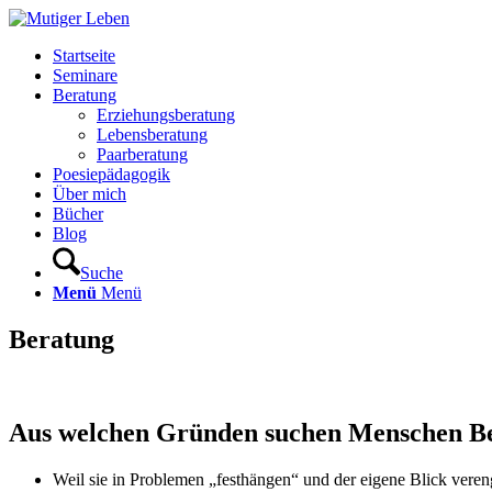
Startseite
Seminare
Beratung
Erziehungsberatung
Lebensberatung
Paarberatung
Poesiepädagogik
Über mich
Bücher
Blog
Suche
Menü
Menü
Beratung
Aus welchen Gründen suchen Menschen B
Weil sie in Problemen „festhängen“ und der eigene Blick veren