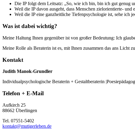
Die IP folgt dem Leitsatz: „So, wie ich bin, bin ich gut genug u
Weil die IP davon ausgeht, dass Menschen zielorientierte- und
Weil die IP eine ganzheitliche Tiefenpsychologie ist, sehe ich
Was ist dabei wichtig?
Meine Haltung Ihnen gegenüber ist von großer Bedeutung: Ich glaube d
Meine Rolle als Beraterin ist es, mit Ihnen zusammen das ans Licht zu
Kontakt
Judith Manok-Grundler
Individualpsychologische Beraterin + Gestaltberaterin |Poesiepädago
Telefon + E-Mail
Aufkirch 25
88662 Überlingen
Tel. 07551-5402
kontakt@mutigerleben.de