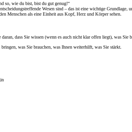
nd so, wie du bist, bist du gut genug!“
 entscheidungstreffende Wesen sind – das ist eine wichtige Grundlage,
 jeden Menschen als eine Einheit aus Kopf, Herz und Körper sehen.
aran, dass Sie wissen (wenn es auch nicht klar offen liegt), was Sie 
 bringen, was Sie brauchen, was Ihnen weiterhilft, was Sie stärkt.
gin