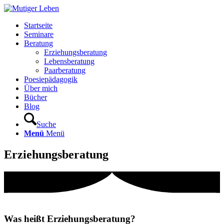
Startseite
Seminare
Beratung
Erziehungsberatung
Lebensberatung
Paarberatung
Poesiepädagogik
Über mich
Bücher
Blog
Suche
Menü
Menü
Erziehungsberatung
Was heißt Erziehungsberatung?