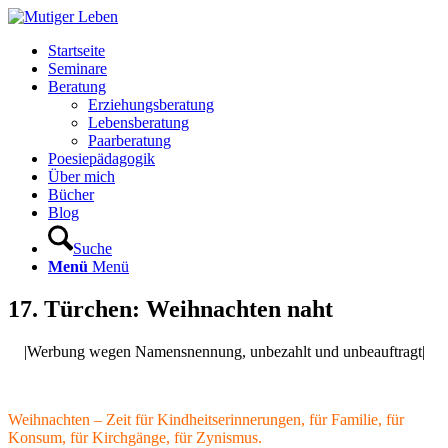
Startseite
Seminare
Beratung
Erziehungsberatung
Lebensberatung
Paarberatung
Poesiepädagogik
Über mich
Bücher
Blog
Suche
Menü
Menü
17. Türchen: Weihnachten naht
|Werbung wegen Namensnennung, unbezahlt und unbeauftragt|
Weihnachten – Zeit für Kindheitserinnerungen, für Familie, für
Konsum, für Kirchgänge, für Zynismus.