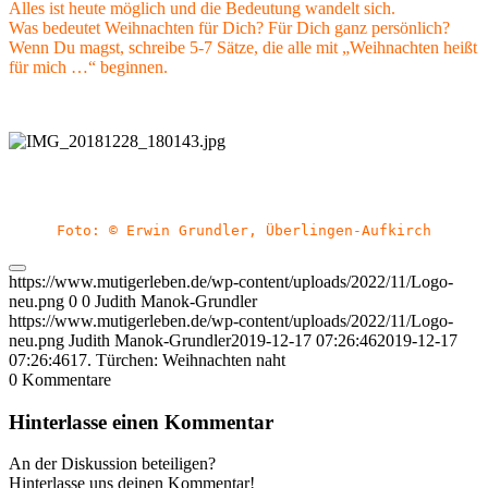
Alles ist heute möglich und die Bedeutung wandelt sich.
Was bedeutet Weihnachten für Dich? Für Dich ganz persönlich?
Wenn Du magst, schreibe 5-7 Sätze, die alle mit „Weihnachten heißt
für mich …“ beginnen.
Foto: © Erwin Grundler, Überlingen-Aufkirch
https://www.mutigerleben.de/wp-content/uploads/2022/11/Logo-
neu.png
0
0
Judith Manok-Grundler
https://www.mutigerleben.de/wp-content/uploads/2022/11/Logo-
neu.png
Judith Manok-Grundler
2019-12-17 07:26:46
2019-12-17
07:26:46
17. Türchen: Weihnachten naht
0
Kommentare
Hinterlasse einen Kommentar
An der Diskussion beteiligen?
Hinterlasse uns deinen Kommentar!