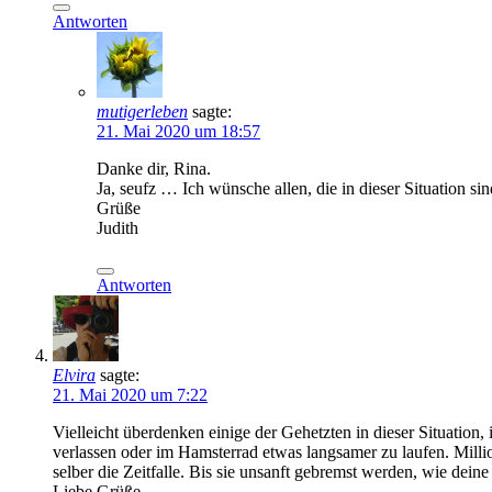
Antworten
mutigerleben
sagte:
21. Mai 2020 um 18:57
Danke dir, Rina.
Ja, seufz … Ich wünsche allen, die in dieser Situation si
Grüße
Judith
Antworten
Elvira
sagte:
21. Mai 2020 um 7:22
Vielleicht überdenken einige der Gehetzten in dieser Situation
verlassen oder im Hamsterrad etwas langsamer zu laufen. Mill
selber die Zeitfalle. Bis sie unsanft gebremst werden, wie deine
Liebe Grüße,