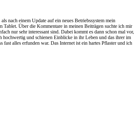
oh, als nach einem Update auf ein neues Betriebssystem mein
em Tablet. Über die Kommentare in meinen Beiträgen suchte ich mir
nfach nur sehr interessant sind. Dabei kommt es dann schon mal vor,
ch hochwertig und schienen Einblicke in ihr Leben und das ihrer im
fast alles erfunden war. Das Internet ist ein hartes Pflaster und ich