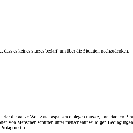
nd, dass es keines sturzes bedarf, um über die Situation nachzudenken.
, in der die ganze Welt Zwangspausen einlegen musste, ihre eigenen Be
ionen von Menschen schuften unter menschenunwürdigen Bedingungen, nu
 Protagonistin.