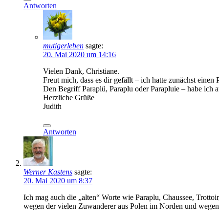
Antworten
mutigerleben
sagte:
20. Mai 2020 um 14:16
Vielen Dank, Christiane.
Freut mich, dass es dir gefällt – ich hatte zunächst ein
Den Begriff Paraplü, Paraplu oder Parapluie – habe ich a
Herzliche Grüße
Judith
Antworten
Werner Kastens
sagte:
20. Mai 2020 um 8:37
Ich mag auch die „alten“ Worte wie Paraplu, Chaussee, Trottoi
wegen der vielen Zuwanderer aus Polen im Norden und wegen 