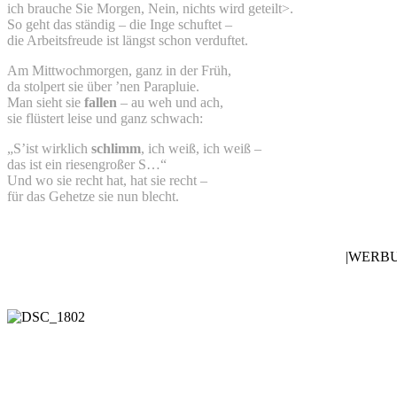
ich brauche Sie Morgen, Nein, nichts wird geteilt>.
So geht das ständig – die Inge schuftet –
die Arbeitsfreude ist längst schon verduftet.
Am Mittwochmorgen, ganz in der Früh,
da stolpert sie über ’nen Parapluie.
Man sieht sie
fallen
– au weh und ach,
sie flüstert leise und ganz schwach:
„S’ist wirklich
schlimm
, ich weiß, ich weiß –
das ist ein riesengroßer S…“
Und wo sie recht hat, hat sie recht –
für das Gehetze sie nun blecht.
|WERB