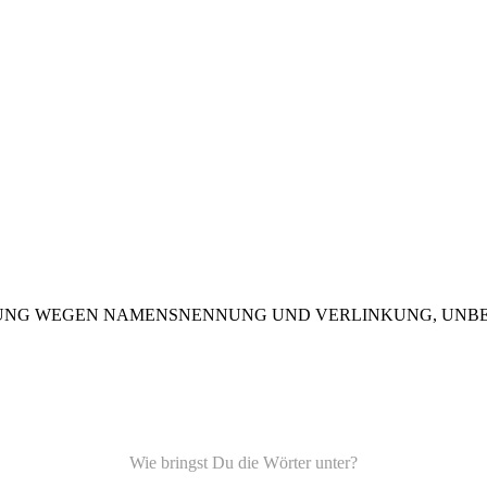
UNG WEGEN NAMENSNENNUNG UND VERLINKUNG, UNBE
Wie bringst Du die Wörter unter?