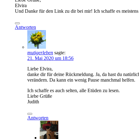
Elvira
Und Danke für den Link zu dir bei mir! Ich schaffe es meistens n
Antworten
mutigerleben
sagte:
21. Mai 2020 um 18:56
Liebe Elvira,
danke dir für deine Rückmeldung. Ja, da hast du natürlich
verändern. Da kann ein wenig Pause manchmal helfen.
Ich schaffe es auch selten, alle Etüden zu lesen.
Liebe Grüße
Judith
Antworten