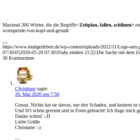
Maximal 300 Wörter, die die Begriffe<
Zeitplan, fallen, schlimm>
en
wortspende-von-kopf-und-gestalt/
https://www.mutigerleben.de/wp-content/uploads/2022/11/Logo-neu.
07:30:05
2020-05-20 07:30:05
abc.etüden 21/22:Die Sache mit dem Ze
30
Kommentare
Christiane
sagte:
20. Mai 2020 um 7:58
Genau. Nichts hat sie davon, nur den Schaden, und keinem ist 
Und SO schön gereimt und in Form gebracht! Ich frage mich g
Danke schön! :-D
Liebe Grüße
Christiane :-)