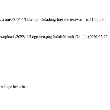
ess.com/2020/05/17/schreibeinladung-fuer-die-textwochen-21-22-20-
nt/uploads/2022/11/Logo-neu.png
Judith Manok-Grundler
2020-05-20
ss lange her sein …