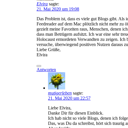
Elvira
sagte:
21. Mai 2020 um 19:08
Das Problem ist, dass es viele gut Blogs gibt. Als
Feedreader auf dem Mac plötzlich nicht mehr zu öf
gezielt meine Favoriten raus, Menschen, denen ich
dass man Betrügern aufsitzt. Ich war eine sehr tr
Holocaust ermordeten Verwandten zu zeigen. Ich beda
versuche, überwiegend positiven Nutzen daraus zu
Liebe Grüße,
Elvira
Antworten
mutigerleben
sagte:
21. Mai 2020 um 22:57
Liebe Elvira,
Danke Dir für diesen Einblick.
Ich hab nicht so viele Blogs, denen ich folge.
Das, was Du da schreibst, hört sich traurig a