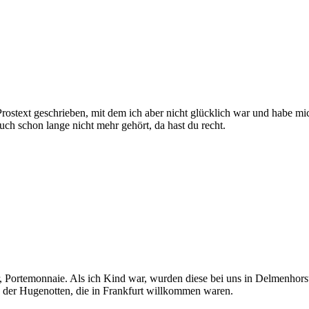
en Prostext geschrieben, mit dem ich aber nicht glücklich war und habe 
uch schon lange nicht mehr gehört, da hast du recht.
r, Portemonnaie. Als ich Kind war, wurden diese bei uns in Delmenhors
der Hugenotten, die in Frankfurt willkommen waren.