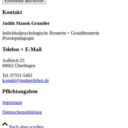
Kontakt
Judith Manok-Grundler
Individualpsychologische Beraterin + Gestaltberaterin
|Poesiepädagogin
Telefon + E-Mail
Aufkirch 25
88662 Überlingen
Tel. 07551-5402
kontakt@mutigerleben.de
Pflichtangaben
Impressum
Datenschutzerklärung
Nach oben scrollen