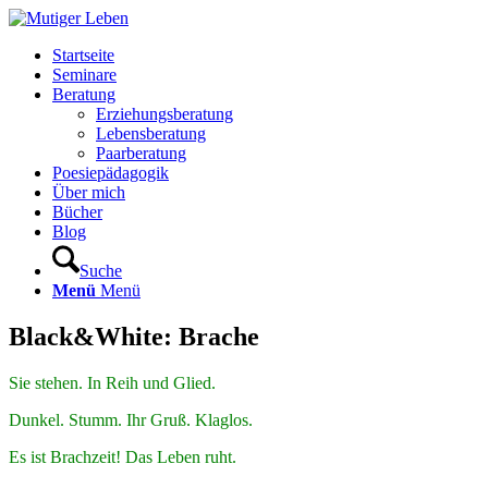
Startseite
Seminare
Beratung
Erziehungsberatung
Lebensberatung
Paarberatung
Poesiepädagogik
Über mich
Bücher
Blog
Suche
Menü
Menü
Black&White: Brache
Sie stehen. In Reih und Glied.
Dunkel. Stumm. Ihr Gruß. Klaglos.
Es ist Brachzeit! Das Leben ruht.