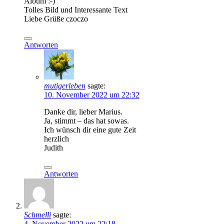
Album :-)
Tolles Bild und Interessante Text
Liebe Grüße czoczo
Antworten
mutigerleben
sagte:
10. November 2022 um 22:32
Danke dir, lieber Marius.
Ja, stimmt – das hat sowas.
Ich wünsch dir eine gute Zeit
herzlich
Judith
Antworten
Schmelli
sagte:
4. November 2022 um 22:18