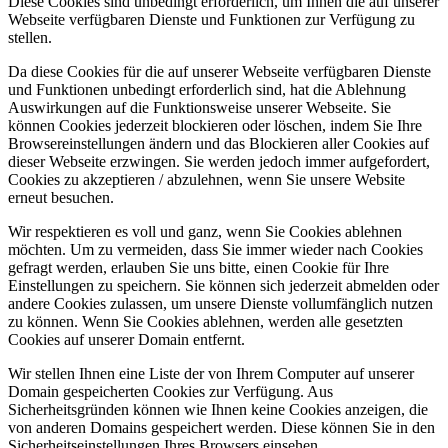
Diese Cookies sind unbedingt erforderlich, um Ihnen die auf unserer
Webseite verfügbaren Dienste und Funktionen zur Verfügung zu
stellen.
Da diese Cookies für die auf unserer Webseite verfügbaren Dienste
und Funktionen unbedingt erforderlich sind, hat die Ablehnung
Auswirkungen auf die Funktionsweise unserer Webseite. Sie
können Cookies jederzeit blockieren oder löschen, indem Sie Ihre
Browsereinstellungen ändern und das Blockieren aller Cookies auf
dieser Webseite erzwingen. Sie werden jedoch immer aufgefordert,
Cookies zu akzeptieren / abzulehnen, wenn Sie unsere Website
erneut besuchen.
Wir respektieren es voll und ganz, wenn Sie Cookies ablehnen
möchten. Um zu vermeiden, dass Sie immer wieder nach Cookies
gefragt werden, erlauben Sie uns bitte, einen Cookie für Ihre
Einstellungen zu speichern. Sie können sich jederzeit abmelden oder
andere Cookies zulassen, um unsere Dienste vollumfänglich nutzen
zu können. Wenn Sie Cookies ablehnen, werden alle gesetzten
Cookies auf unserer Domain entfernt.
Wir stellen Ihnen eine Liste der von Ihrem Computer auf unserer
Domain gespeicherten Cookies zur Verfügung. Aus
Sicherheitsgründen können wie Ihnen keine Cookies anzeigen, die
von anderen Domains gespeichert werden. Diese können Sie in den
Sicherheitseinstellungen Ihres Browsers einsehen.