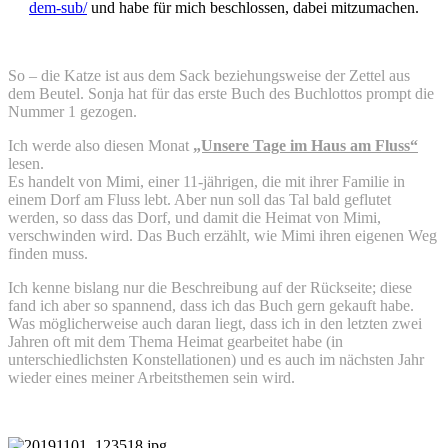
dem-sub/
und habe für mich beschlossen, dabei mitzumachen.
So – die Katze ist aus dem Sack beziehungsweise der Zettel aus
dem Beutel. Sonja hat für das erste Buch des Buchlottos prompt die
Nummer 1 gezogen.
Ich werde also diesen Monat
„Unsere Tage im Haus am Fluss“
lesen.
Es handelt von Mimi, einer 11-jährigen, die mit ihrer Familie in
einem Dorf am Fluss lebt. Aber nun soll das Tal bald geflutet
werden, so dass das Dorf, und damit die Heimat von Mimi,
verschwinden wird. Das Buch erzählt, wie Mimi ihren eigenen Weg
finden muss.
Ich kenne bislang nur die Beschreibung auf der Rückseite; diese
fand ich aber so spannend, dass ich das Buch gern gekauft habe.
Was möglicherweise auch daran liegt, dass ich in den letzten zwei
Jahren oft mit dem Thema Heimat gearbeitet habe (in
unterschiedlichsten Konstellationen) und es auch im nächsten Jahr
wieder eines meiner Arbeitsthemen sein wird.