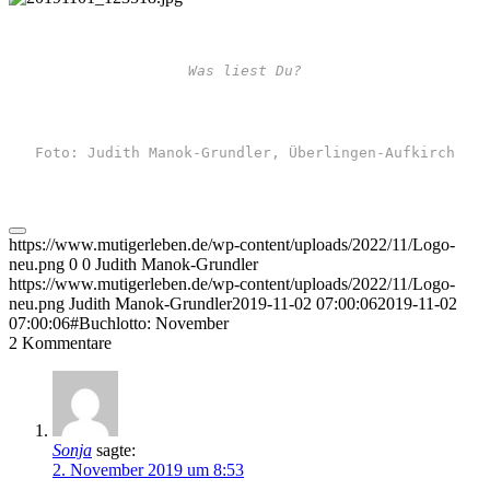
Foto: Judith Manok-Grundler, Überlingen-Aufkirch
https://www.mutigerleben.de/wp-content/uploads/2022/11/Logo-
neu.png
0
0
Judith Manok-Grundler
https://www.mutigerleben.de/wp-content/uploads/2022/11/Logo-
neu.png
Judith Manok-Grundler
2019-11-02 07:00:06
2019-11-02
07:00:06
#Buchlotto: November
2
Kommentare
Sonja
sagte:
2. November 2019 um 8:53