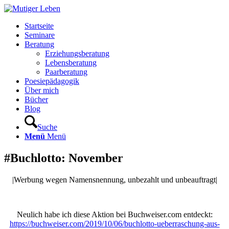
Startseite
Seminare
Beratung
Erziehungsberatung
Lebensberatung
Paarberatung
Poesiepädagogik
Über mich
Bücher
Blog
Suche
Menü
Menü
#Buchlotto: November
|Werbung wegen Namensnennung, unbezahlt und unbeauftragt|
Neulich habe ich diese Aktion bei Buchweiser.com entdeckt:
https://buchweiser.com/2019/10/06/buchlotto-ueberraschung-aus-