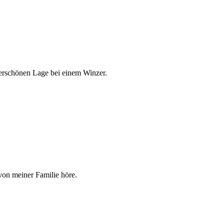
erschönen Lage bei einem Winzer.
von meiner Familie höre.