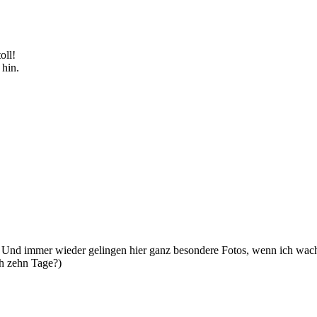
oll!
 hin.
. Und immer wieder gelingen hier ganz besondere Fotos, wenn ich wach
ch zehn Tage?)