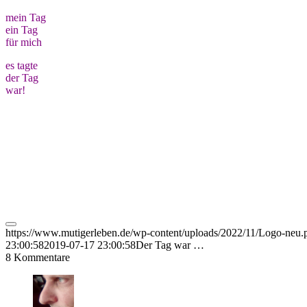
mein Tag
ein Tag
für mich
es tagte
der Tag
war!
https://www.mutigerleben.de/wp-content/uploads/2022/11/Logo-neu.
23:00:58
2019-07-17 23:00:58
Der Tag war …
8
Kommentare