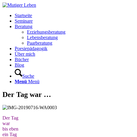
Startseite
Seminare
Beratung
Erziehungsberatung
Lebensberatung
Paarberatung
Poesiepädagogik
Über mich
Bücher
Blog
Suche
Menü
Menü
Der Tag war …
Der Tag
war
bis eben
ein Tag