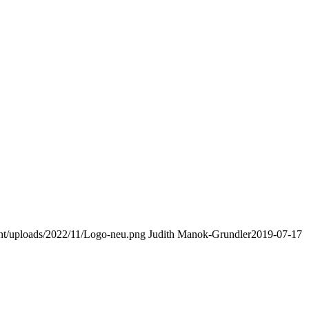
nt/uploads/2022/11/Logo-neu.png
Judith Manok-Grundler
2019-07-17