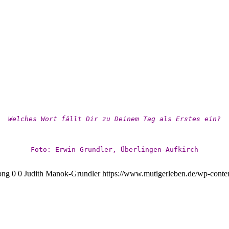
Welches Wort fällt Dir zu Deinem Tag als Erstes ein?
Foto: Erwin Grundler, Überlingen-Aufkirch
png
0
0
Judith Manok-Grundler
https://www.mutigerleben.de/wp-conte