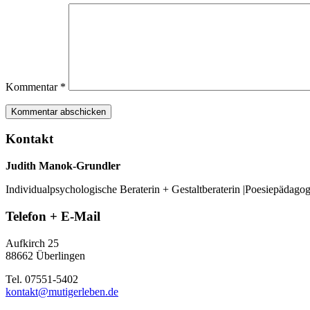
Kommentar
*
Kontakt
Judith Manok-Grundler
Individualpsychologische Beraterin + Gestaltberaterin |Poesiepädago
Telefon + E-Mail
Aufkirch 25
88662 Überlingen
Tel. 07551-5402
kontakt@mutigerleben.de