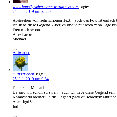
www.kunstlyrikhermann.wordpress.com
sagte:
24. Juli 2019 um 23:30
Abgesehen vom sehr schönen Text – auch das Foto ist einfach t
Ich liebe diese Gegend. Aber, es sind ja nur noch zehn Tage bis
Freu mich schon.
Alles Liebe,
Michael
Antworten
mutigerleben
sagte:
25. Juli 2019 um 0:34
Danke dir, Michael.
Da sind wir schon zu zweit – auch ich liebe diese Gegend sehr
Kommst du hierher? In die Gegend (weil du schreibst: Nur no
Abendgrüße
Judiith