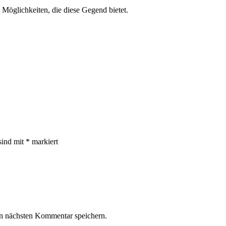
n Möglichkeiten, die diese Gegend bietet.
sind mit
*
markiert
n nächsten Kommentar speichern.