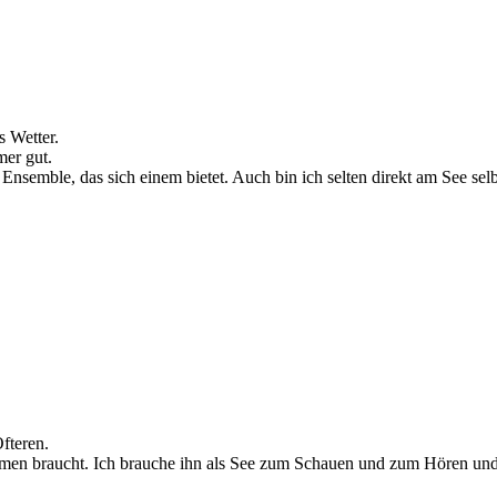
 Wetter.
mer gut.
Ensemble, das sich einem bietet. Auch bin ich selten direkt am See selb
fteren.
men braucht. Ich brauche ihn als See zum Schauen und zum Hören und 