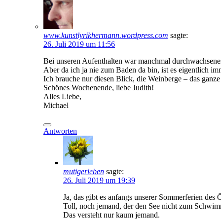
www.kunstlyrikhermann.wordpress.com
sagte:
26. Juli 2019 um 11:56
Bei unseren Aufenthalten war manchmal durchwachsenes
Aber da ich ja nie zum Baden da bin, ist es eigentlich im
Ich brauche nur diesen Blick, die Weinberge – das ganze 
Schönes Wochenende, liebe Judith!
Alles Liebe,
Michael
Antworten
mutigerleben
sagte:
26. Juli 2019 um 19:39
Ja, das gibt es anfangs unserer Sommerferien des Ö
Toll, noch jemand, der den See nicht zum Schwim
Das versteht nur kaum jemand.