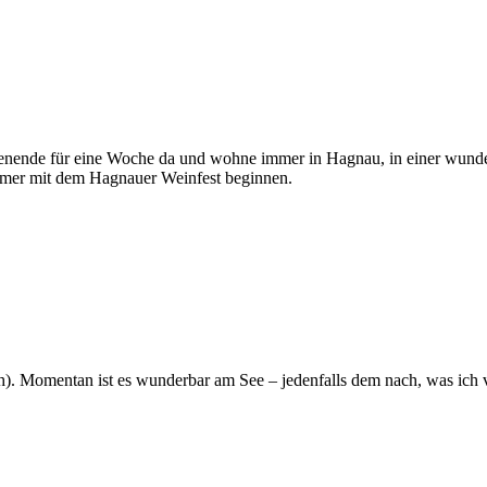
henende für eine Woche da und wohne immer in Hagnau, in einer wund
immer mit dem Hagnauer Weinfest beginnen.
ch). Momentan ist es wunderbar am See – jedenfalls dem nach, was ich 