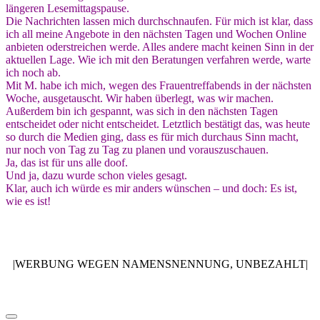
längeren Lesemittagspause.
Die Nachrichten lassen mich durchschnaufen. Für mich ist klar, dass
ich all meine Angebote in den nächsten Tagen und Wochen Online
anbieten oderstreichen werde. Alles andere macht keinen Sinn in der
aktuellen Lage. Wie ich mit den Beratungen verfahren werde, warte
ich noch ab.
Mit M. habe ich mich, wegen des Frauentreffabends in der nächsten
Woche, ausgetauscht. Wir haben überlegt, was wir machen.
Außerdem bin ich gespannt, was sich in den nächsten Tagen
entscheidet oder nicht entscheidet. Letztlich bestätigt das, was heute
so durch die Medien ging, dass es für mich durchaus Sinn macht,
nur noch von Tag zu Tag zu planen und vorauszuschauen.
Ja, das ist für uns alle doof.
Und ja, dazu wurde schon vieles gesagt.
Klar, auch ich würde es mir anders wünschen – und doch: Es ist,
wie es ist!
|WERBUNG WEGEN NAMENSNENNUNG, UNBEZAHLT|