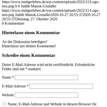
https://www.mutigerleben.de/wp-content/uploads/2022/11/Logo-
neu.png
0
0
Judith Manok-Grundler
https://www.mutigerleben.de/wp-content/uploads/2022/11/Logo-
neu.png
Judith Manok-Grundler
2020-10-27 20:55:37
2020-10-27
20:55:37
Dienstag, 27. Oktober 2020
0
Kommentare
Hinterlasse einen Kommentar
An der Diskussion beteiligen?
Hinterlasse uns deinen Kommentar!
Schreibe einen Kommentar
Deine E-Mail-Adresse wird nicht veröffentlicht.
Erforderliche
Felder sind mit
*
markiert
Name
*
E-Mail-Adresse
*
Website
Name, E-Mail-Adresse und Website in diesem Browser für