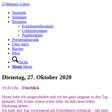
Startseite
Seminare
Beratung
Erziehungsberatung
Lebensberatung
Paarberatung
Poesiepädagogik
Über mich
Bücher
Blog
Suche
Menü
Menü
Dienstag, 27. Oktober 2020
19:45 Uhr –
Überblick
Heute habe ich ausgeschlafen und ich bin ganz langsam in den Tag
gestartet. Die Sonne schien schon früh, sie ließ einen tollen
Herbsttag ahnen.
Ich habe den Tag vorwiegend am Schreibtisch verbracht – mit einer