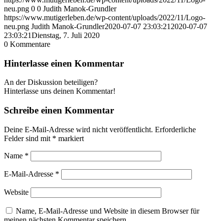
neu.png
0
0
Judith Manok-Grundler
https://www.mutigerleben.de/wp-content/uploads/2022/11/Logo-
neu.png
Judith Manok-Grundler
2020-07-07 23:03:21
2020-07-07
23:03:21
Dienstag, 7. Juli 2020
0
Kommentare
Hinterlasse einen Kommentar
An der Diskussion beteiligen?
Hinterlasse uns deinen Kommentar!
Schreibe einen Kommentar
Deine E-Mail-Adresse wird nicht veröffentlicht.
Erforderliche
Felder sind mit
*
markiert
Name
*
E-Mail-Adresse
*
Website
Name, E-Mail-Adresse und Website in diesem Browser für
meinen nächsten Kommentar speichern.