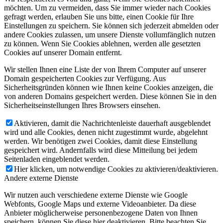
möchten. Um zu vermeiden, dass Sie immer wieder nach Cookies
gefragt werden, erlauben Sie uns bitte, einen Cookie für Ihre
Einstellungen zu speichern. Sie können sich jederzeit abmelden oder
andere Cookies zulassen, um unsere Dienste vollumfänglich nutzen
zu können. Wenn Sie Cookies ablehnen, werden alle gesetzten
Cookies auf unserer Domain entfernt.
Wir stellen Ihnen eine Liste der von Ihrem Computer auf unserer
Domain gespeicherten Cookies zur Verfügung. Aus
Sicherheitsgründen können wie Ihnen keine Cookies anzeigen, die
von anderen Domains gespeichert werden. Diese können Sie in den
Sicherheitseinstellungen Ihres Browsers einsehen.
Aktivieren, damit die Nachrichtenleiste dauerhaft ausgeblendet
wird und alle Cookies, denen nicht zugestimmt wurde, abgelehnt
werden. Wir benötigen zwei Cookies, damit diese Einstellung
gespeichert wird. Andernfalls wird diese Mitteilung bei jedem
Seitenladen eingeblendet werden.
Hier klicken, um notwendige Cookies zu aktivieren/deaktivieren.
Andere externe Dienste
Wir nutzen auch verschiedene externe Dienste wie Google
Webfonts, Google Maps und externe Videoanbieter. Da diese
Anbieter möglicherweise personenbezogene Daten von Ihnen
speichern, können Sie diese hier deaktivieren. Bitte beachten Sie,