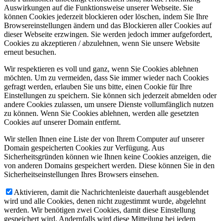
Auswirkungen auf die Funktionsweise unserer Webseite. Sie
können Cookies jederzeit blockieren oder löschen, indem Sie Ihre
Browsereinstellungen ändern und das Blockieren aller Cookies auf
dieser Webseite erzwingen. Sie werden jedoch immer aufgefordert,
Cookies zu akzeptieren / abzulehnen, wenn Sie unsere Website
erneut besuchen.
Wir respektieren es voll und ganz, wenn Sie Cookies ablehnen
möchten. Um zu vermeiden, dass Sie immer wieder nach Cookies
gefragt werden, erlauben Sie uns bitte, einen Cookie für Ihre
Einstellungen zu speichern. Sie können sich jederzeit abmelden oder
andere Cookies zulassen, um unsere Dienste vollumfänglich nutzen
zu können. Wenn Sie Cookies ablehnen, werden alle gesetzten
Cookies auf unserer Domain entfernt.
Wir stellen Ihnen eine Liste der von Ihrem Computer auf unserer
Domain gespeicherten Cookies zur Verfügung. Aus
Sicherheitsgründen können wie Ihnen keine Cookies anzeigen, die
von anderen Domains gespeichert werden. Diese können Sie in den
Sicherheitseinstellungen Ihres Browsers einsehen.
Aktivieren, damit die Nachrichtenleiste dauerhaft ausgeblendet
wird und alle Cookies, denen nicht zugestimmt wurde, abgelehnt
werden. Wir benötigen zwei Cookies, damit diese Einstellung
gespeichert wird. Andernfalls wird diese Mitteilung bei jedem