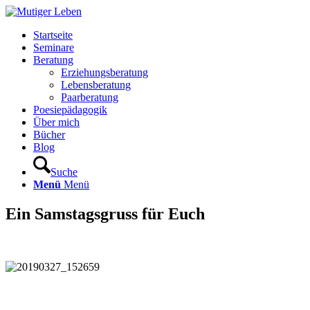
Startseite
Seminare
Beratung
Erziehungsberatung
Lebensberatung
Paarberatung
Poesiepädagogik
Über mich
Bücher
Blog
Suche
Menü
Menü
Ein Samstagsgruss für Euch