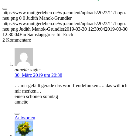
https://www.mutigerleben.de/wp-content/uploads/2022/11/Logo-
neu.png
0
0
Judith Manok-Grundler
https://www.mutigerleben.de/wp-content/uploads/2022/11/Logo-
neu.png
Judith Manok-Grundler
2019-03-30 12:30:04
2019-03-30
12:30:04
Ein Samstagsgruss für Euch
2
Kommentare
annette
sagte:
30. März 2019 um 20:38
….mir gefällt gerade das wort freudefunken…..das will ich
mir merken…
einen schönen sonntag
annette
Antworten