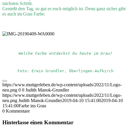
nächsten Schritt.
Genießt den Tag, so gut es euch möglich ist. Denn ganz sicher gibt
es auch im Grau Farbe.
Welche Farbe entdeckst Du heute im Grau?
Foto: Erwin Grundler, Überlingen-Aufkirch
https://www.mutigerleben.de/wp-content/uploads/2022/11/Logo-
neu.png
0
0
Judith Manok-Grundler
https://www.mutigerleben.de/wp-content/uploads/2022/11/Logo-
neu.png
Judith Manok-Grundler
2019-04-10 15:41:00
2019-04-10
15:41:00
Farbe ins Grau
0
Kommentare
Hinterlasse einen Kommentar