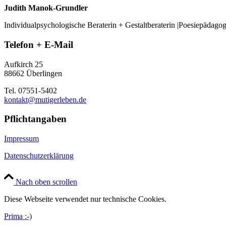
Judith Manok-Grundler
Individualpsychologische Beraterin + Gestaltberaterin |Poesiepädago
Telefon + E-Mail
Aufkirch 25
88662 Überlingen
Tel. 07551-5402
kontakt@mutigerleben.de
Pflichtangaben
Impressum
Datenschutzerklärung
Nach oben scrollen
Diese Webseite verwendet nur technische Cookies.
Prima :-)