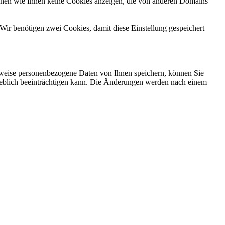
önnen wie Ihnen keine Cookies anzeigen, die von anderen Domains
Wir benötigen zwei Cookies, damit diese Einstellung gespeichert
rweise personenbezogene Daten von Ihnen speichern, können Sie
erheblich beeinträchtigen kann. Die Änderungen werden nach einem