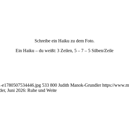
Schreibe ein Haiku zu dem Foto.
Ein Haiku – du weißt: 3 Zeilen, 5 – 7 – 5 Silben/Zeile
91-e1780507534446.jpg
533
800
Judith Manok-Grundler
https://www.m
der, Juni 2026: Ruhe und Weite