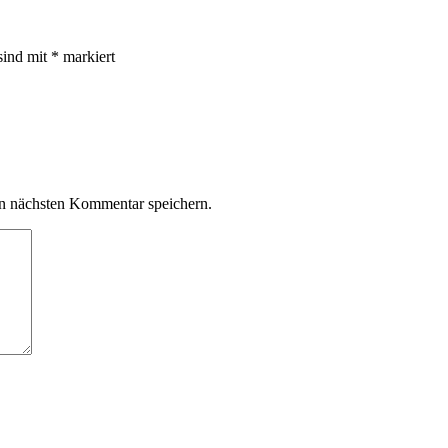
sind mit
*
markiert
n nächsten Kommentar speichern.