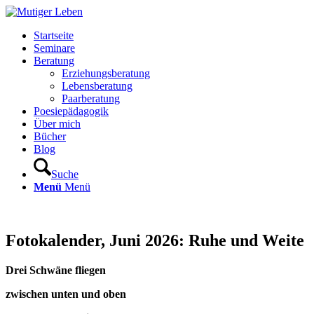
Startseite
Seminare
Beratung
Erziehungsberatung
Lebensberatung
Paarberatung
Poesiepädagogik
Über mich
Bücher
Blog
Suche
Menü
Menü
Fotokalender, Juni 2026: Ruhe und Weite
Drei Schwäne fliegen
zwischen unten und oben