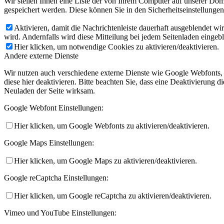
Wir stellen Ihnen eine Liste der von Ihrem Computer auf unserer D
gespeichert werden. Diese können Sie in den Sicherheitseinstellunge
Aktivieren, damit die Nachrichtenleiste dauerhaft ausgeblendet w
wird. Andernfalls wird diese Mitteilung bei jedem Seitenladen eingeb
Hier klicken, um notwendige Cookies zu aktivieren/deaktivieren.
Andere externe Dienste
Wir nutzen auch verschiedene externe Dienste wie Google Webfonts,
diese hier deaktivieren. Bitte beachten Sie, dass eine Deaktivierung
Neuladen der Seite wirksam.
Google Webfont Einstellungen:
Hier klicken, um Google Webfonts zu aktivieren/deaktivieren.
Google Maps Einstellungen:
Hier klicken, um Google Maps zu aktivieren/deaktivieren.
Google reCaptcha Einstellungen:
Hier klicken, um Google reCaptcha zu aktivieren/deaktivieren.
Vimeo und YouTube Einstellungen: