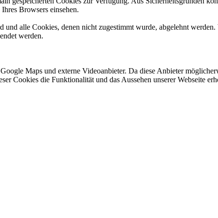
omain gespeicherten Cookies zur Verfügung. Aus Sicherheitsgründen k
n Ihres Browsers einsehen.
ird und alle Cookies, denen nicht zugestimmt wurde, abgelehnt werden. 
lendet werden.
 Google Maps und externe Videoanbieter. Da diese Anbieter mögliche
 dieser Cookies die Funktionalität und das Aussehen unserer Webseite 