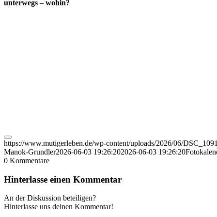
unterwegs – wohin?
https://www.mutigerleben.de/wp-content/uploads/2026/06/DSC_10
Manok-Grundler
2026-06-03 19:26:20
2026-06-03 19:26:20
Fotokalen
0
Kommentare
Hinterlasse einen Kommentar
An der Diskussion beteiligen?
Hinterlasse uns deinen Kommentar!