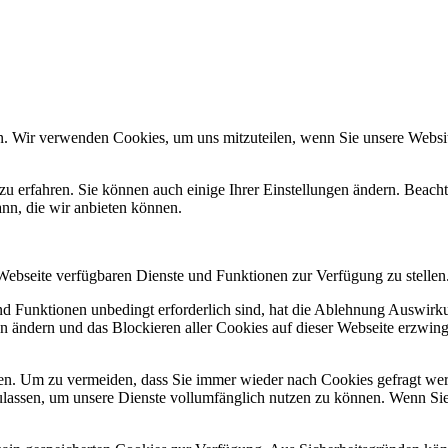
n. Wir verwenden Cookies, um uns mitzuteilen, wenn Sie unsere Website
zu erfahren. Sie können auch einige Ihrer Einstellungen ändern. Beac
ann, die wir anbieten können.
 Webseite verfügbaren Dienste und Funktionen zur Verfügung zu stellen
und Funktionen unbedingt erforderlich sind, hat die Ablehnung Auswir
en ändern und das Blockieren aller Cookies auf dieser Webseite erzwin
n. Um zu vermeiden, dass Sie immer wieder nach Cookies gefragt werde
ulassen, um unsere Dienste vollumfänglich nutzen zu können. Wenn Sie