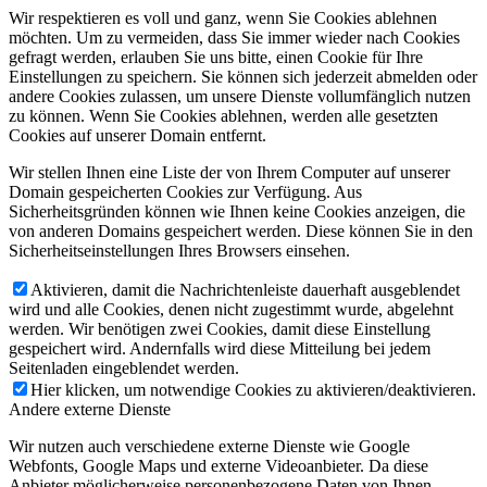
Wir respektieren es voll und ganz, wenn Sie Cookies ablehnen
möchten. Um zu vermeiden, dass Sie immer wieder nach Cookies
gefragt werden, erlauben Sie uns bitte, einen Cookie für Ihre
Einstellungen zu speichern. Sie können sich jederzeit abmelden oder
andere Cookies zulassen, um unsere Dienste vollumfänglich nutzen
zu können. Wenn Sie Cookies ablehnen, werden alle gesetzten
Cookies auf unserer Domain entfernt.
Wir stellen Ihnen eine Liste der von Ihrem Computer auf unserer
Domain gespeicherten Cookies zur Verfügung. Aus
Sicherheitsgründen können wie Ihnen keine Cookies anzeigen, die
von anderen Domains gespeichert werden. Diese können Sie in den
Sicherheitseinstellungen Ihres Browsers einsehen.
Aktivieren, damit die Nachrichtenleiste dauerhaft ausgeblendet
wird und alle Cookies, denen nicht zugestimmt wurde, abgelehnt
werden. Wir benötigen zwei Cookies, damit diese Einstellung
gespeichert wird. Andernfalls wird diese Mitteilung bei jedem
Seitenladen eingeblendet werden.
Hier klicken, um notwendige Cookies zu aktivieren/deaktivieren.
Andere externe Dienste
Wir nutzen auch verschiedene externe Dienste wie Google
Webfonts, Google Maps und externe Videoanbieter. Da diese
Anbieter möglicherweise personenbezogene Daten von Ihnen