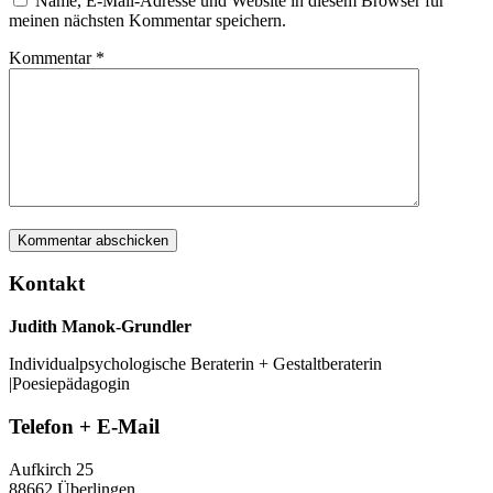
Name, E-Mail-Adresse und Website in diesem Browser für
meinen nächsten Kommentar speichern.
Kommentar
*
Kontakt
Judith Manok-Grundler
Individualpsychologische Beraterin + Gestaltberaterin
|Poesiepädagogin
Telefon + E-Mail
Aufkirch 25
88662 Überlingen