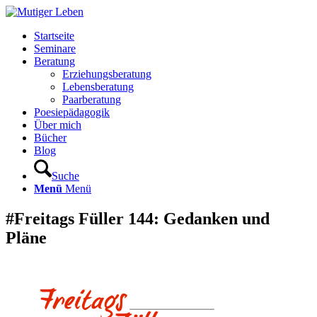
Startseite
Seminare
Beratung
Erziehungsberatung
Lebensberatung
Paarberatung
Poesiepädagogik
Über mich
Bücher
Blog
Suche
Menü
Menü
#Freitags Füller 144: Gedanken und
Pläne