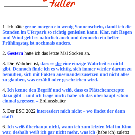
1. Ich hätte
gerne morgen ein wenig Sonnenschein, damit ich die
Stunden im Uferpark so richtig genießen kann. Klar, mit Regen
und Wind geht es natürlich auch und dennoch: ein heller
Frühlingstag ist nochmals anders.
2.
Gestern
hatte ich das letzte Mal Socken an.
3. Die Wahrheit ist,
dass es
die
eine einzige Wahrheit so nicht
gibt. Dennoch finde ich es wichtig, sich immer wieder darum zu
bemühen, sich mit Fakten auseinanderzusetzen und nicht alles
zu glauben, was erzählt oder geschrieben wird.
4.
Ich kenne den Begriff und weiß, dass es Plätzchenrezepte
dazu gibt – und ich frage mich: habe ich das überhaupt schon
einmal gegessen –
Erdnussbutter.
5. Der ESC 2022
interessiert mich nicht – wo findet der denn
statt?
6.
Ich weiß überhaupt nicht, wann ich zum letzten Mal im Kino
war, deshalb weiß ich gar nicht mehr, was ich
(habe ich) zuletzt