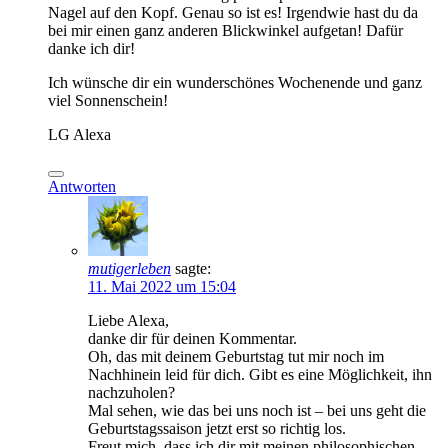
Nagel auf den Kopf. Genau so ist es! Irgendwie hast du da
bei mir einen ganz anderen Blickwinkel aufgetan! Dafür
danke ich dir!
Ich wünsche dir ein wunderschönes Wochenende und ganz
viel Sonnenschein!
LG Alexa
Antworten
mutigerleben
sagte:
11. Mai 2022 um 15:04
Liebe Alexa,
danke dir für deinen Kommentar.
Oh, das mit deinem Geburtstag tut mir noch im
Nachhinein leid für dich. Gibt es eine Möglichkeit, ihn
nachzuholen?
Mal sehen, wie das bei uns noch ist – bei uns geht die
Geburtstagssaison jetzt erst so richtig los.
Freut mich, dass ich dir mit meinen philosophischen