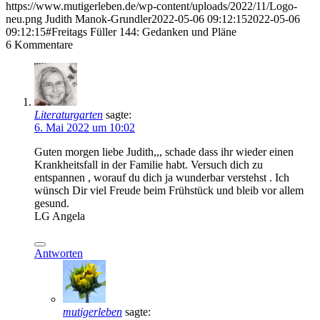
https://www.mutigerleben.de/wp-content/uploads/2022/11/Logo-
neu.png
Judith Manok-Grundler
2022-05-06 09:12:15
2022-05-06
09:12:15
#Freitags Füller 144: Gedanken und Pläne
6
Kommentare
Literaturgarten
sagte:
6. Mai 2022 um 10:02
Guten morgen liebe Judith,,, schade dass ihr wieder einen
Krankheitsfall in der Familie habt. Versuch dich zu
entspannen , worauf du dich ja wunderbar verstehst . Ich
wünsch Dir viel Freude beim Frühstück und bleib vor allem
gesund.
LG Angela
Antworten
mutigerleben
sagte: