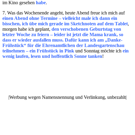
im Kino gesehen
habe
.
7. Was das Wochenende angeht, heute Abend freue ich mich auf
einen Abend ohne Termine – vielleicht male ich dann ein
bisschen, ich übe mich gerade im Sketchnoten auf dem Tablet
,
morgen habe ich geplant,
den verschobenen Geburtstag von
letzter Woche zu feiern – leider ist jetzt die Mama krank, so
dass er wieder ausfallen muss. Dafür kann ich am „Danke-
Frühstück“ für die Ehrenamtlichen der Landesgartenschau
teilnehmen – ein Frühstück in Pink
und Sonntag möchte ich
ein
wenig laufen, lesen und hoffentlich Sonne tanken
!
|Werbung wegen Namensnennung und Verlinkung, unbezahlt|