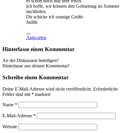
es schon noch mal sehr frisch.
Ich hoffe, wir können den Geburtstag im Sommer
nachholen.
Dir schicke ich sonnige Grüße
Judith
Antworten
Hinterlasse einen Kommentar
An der Diskussion beteiligen?
Hinterlasse uns deinen Kommentar!
Schreibe einen Kommentar
Deine E-Mail-Adresse wird nicht veröffentlicht.
Erforderliche
Felder sind mit
*
markiert
Name
*
E-Mail-Adresse
*
Website