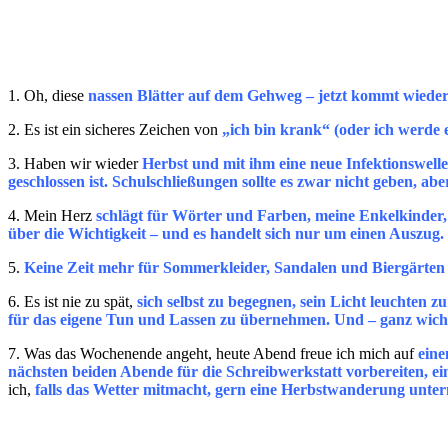
1. Oh, diese
nassen Blätter auf dem Gehweg – jetzt kommt wieder d
2. Es ist ein sicheres Zeichen von
„ich bin krank“ (oder ich werde 
3. Haben wir wieder
Herbst und mit ihm eine neue Infektionswell
geschlossen ist. Schulschließungen sollte es zwar nicht geben, a
4. Mein Herz
schlägt für Wörter und Farben, meine Enkelkinder, 
über die Wichtigkeit – und es handelt sich nur um einen Auszug.
5.
Keine Zeit mehr für Sommerkleider, Sandalen und Biergärte
6. Es ist nie zu spät,
sich selbst zu begegnen, sein Licht leuchten
für das eigene Tun und Lassen zu übernehmen. Und – ganz wich
7. Was das Wochenende angeht, heute Abend freue ich mich auf
eine
nächsten beiden Abende für die Schreibwerkstatt vorbereiten, e
ich,
falls das Wetter mitmacht, gern eine Herbstwanderung unte