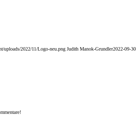
nt/uploads/2022/11/Logo-neu.png
Judith Manok-Grundler
2022-09-30
Kommentare!