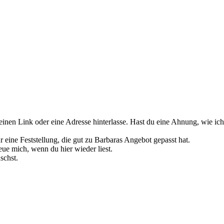
inen Link oder eine Adresse hinterlasse. Hast du eine Ahnung, wie ic
r eine Feststellung, die gut zu Barbaras Angebot gepasst hat.
eue mich, wenn du hier wieder liest.
schst.