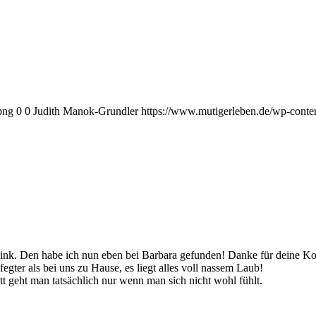
png
0
0
Judith Manok-Grundler
https://www.mutigerleben.de/wp-conte
n Link. Den habe ich nun eben bei Barbara gefunden! Danke für deine 
egter als bei uns zu Hause, es liegt alles voll nassem Laub!
Bett geht man tatsächlich nur wenn man sich nicht wohl fühlt.