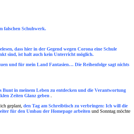
 am falschen Schuhwerk.
gelesen, dass hier in der Gegend wegen Corona eine Schule
t sind, ist halt auch kein Unterricht möglich.
rauen und für mein Land Fantasien… Die Reihenfolge sagt nichts
 das Bunt in meinem Leben zu entdecken und die Verantwortung
klen Zeiten Glanz geben
.
ich geplant,
den Tag am Schreibtisch zu verbringen: Ich will die
d weiter für den Umbau der Homepage arbeiten
und Sonntag möchte