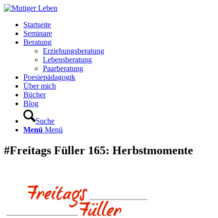
Startseite
Seminare
Beratung
Erziehungsberatung
Lebensberatung
Paarberatung
Poesiepädagogik
Über mich
Bücher
Blog
Suche
Menü
Menü
#Freitags Füller 165: Herbstmomente