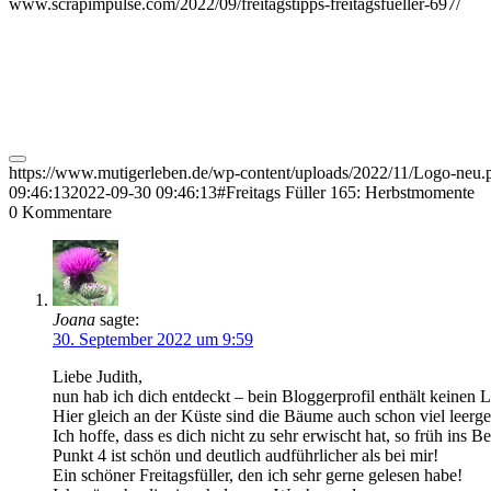
www.scrapimpulse.com/2022/09/freitagstipps-freitagsfueller-697/
https://www.mutigerleben.de/wp-content/uploads/2022/11/Logo-neu.
09:46:13
2022-09-30 09:46:13
#Freitags Füller 165: Herbstmomente
0
Kommentare
Joana
sagte:
30. September 2022 um 9:59
Liebe Judith,
nun hab ich dich entdeckt – bein Bloggerprofil enthält keine
Hier gleich an der Küste sind die Bäume auch schon viel leergef
Ich hoffe, dass es dich nicht zu sehr erwischt hat, so früh ins 
Punkt 4 ist schön und deutlich audführlicher als bei mir!
Ein schöner Freitagsfüller, den ich sehr gerne gelesen habe!