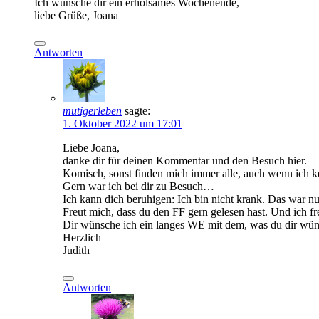
Ich wünsche dir ein erholsames Wochenende,
liebe Grüße, Joana
Antworten
mutigerleben
sagte:
1. Oktober 2022 um 17:01
Liebe Joana,
danke dir für deinen Kommentar und den Besuch hier.
Komisch, sonst finden mich immer alle, auch wenn ich ke
Gern war ich bei dir zu Besuch…
Ich kann dich beruhigen: Ich bin nicht krank. Das war nu
Freut mich, dass du den FF gern gelesen hast. Und ich fr
Dir wünsche ich ein langes WE mit dem, was du dir wün
Herzlich
Judith
Antworten