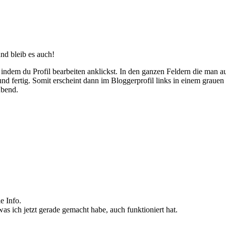
und bleib es auch!
indem du Profil bearbeiten anklickst. In den ganzen Feldern die man au
 fertig. Somit erscheint dann im Bloggerprofil links in einem grauen K
Abend.
e Info.
as ich jetzt gerade gemacht habe, auch funktioniert hat.