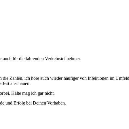
er auch für die fahrenden Verkehrsteilnehmer.
gen die Zahlen, ich höre auch wieder häufiger von Infektionen im Umfel
rfest anschauen.
vorbei. Kälte mag ich gar nicht.
de und Erfolg bei Deinen Vorhaben.