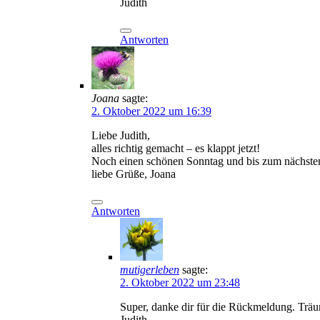
Judith
Antworten
Joana
sagte:
2. Oktober 2022 um 16:39
Liebe Judith,
alles richtig gemacht – es klappt jetzt!
Noch einen schönen Sonntag und bis zum nächste
liebe Grüße, Joana
Antworten
mutigerleben
sagte:
2. Oktober 2022 um 23:48
Super, danke dir für die Rückmeldung. Tr
Judith