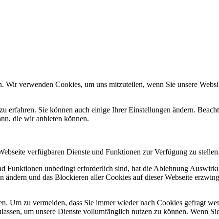
n. Wir verwenden Cookies, um uns mitzuteilen, wenn Sie unsere Website
zu erfahren. Sie können auch einige Ihrer Einstellungen ändern. Beac
ann, die wir anbieten können.
 Webseite verfügbaren Dienste und Funktionen zur Verfügung zu stellen
und Funktionen unbedingt erforderlich sind, hat die Ablehnung Auswir
en ändern und das Blockieren aller Cookies auf dieser Webseite erzwin
n. Um zu vermeiden, dass Sie immer wieder nach Cookies gefragt werde
ulassen, um unsere Dienste vollumfänglich nutzen zu können. Wenn Sie