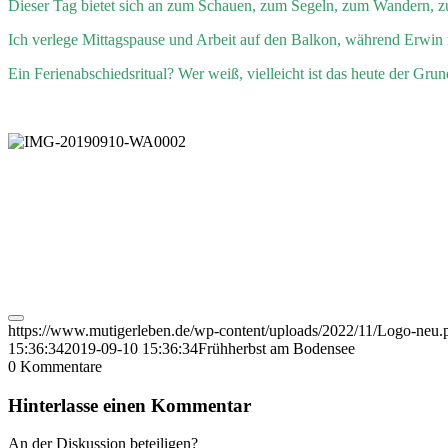
Dieser Tag bietet sich an zum Schauen, zum Segeln, zum Wandern, 
Ich verlege Mittagspause und Arbeit auf den Balkon, während Erwin m
Ein Ferienabschiedsritual? Wer weiß, vielleicht ist das heute der Grun
https://www.mutigerleben.de/wp-content/uploads/2022/11/Logo-neu.
15:36:34
2019-09-10 15:36:34
Frühherbst am Bodensee
0
Kommentare
Hinterlasse einen Kommentar
An der Diskussion beteiligen?