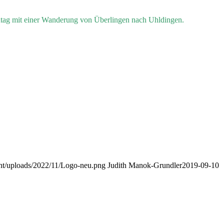
ientag mit einer Wanderung von Überlingen nach Uhldingen.
nt/uploads/2022/11/Logo-neu.png
Judith Manok-Grundler
2019-09-10