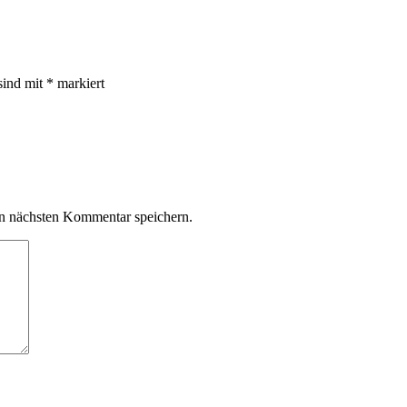
sind mit
*
markiert
n nächsten Kommentar speichern.