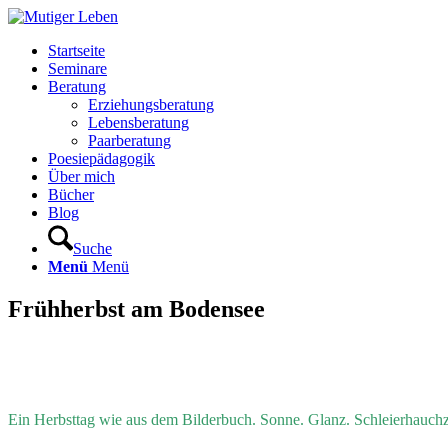
Startseite
Seminare
Beratung
Erziehungsberatung
Lebensberatung
Paarberatung
Poesiepädagogik
Über mich
Bücher
Blog
Suche
Menü
Menü
Frühherbst am Bodensee
Ein Herbsttag wie aus dem Bilderbuch. Sonne. Glanz. Schleierhauchzar