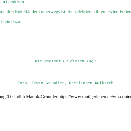
zum Genießen.
it drei Enkelkindern unterwegs ist. Sie zelebrieren ihren letzten Fer
dstein dazu.
Wie genießt Du diesen Tag?
Foto: Erwin Grundler, Überlingen-Aufkirch
png
0
0
Judith Manok-Grundler
https://www.mutigerleben.de/wp-conte