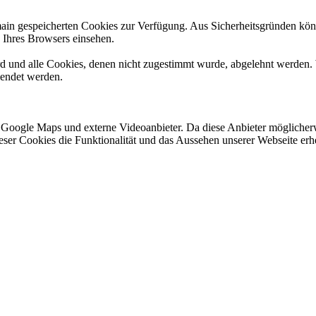
omain gespeicherten Cookies zur Verfügung. Aus Sicherheitsgründen k
n Ihres Browsers einsehen.
ird und alle Cookies, denen nicht zugestimmt wurde, abgelehnt werden. 
lendet werden.
 Google Maps und externe Videoanbieter. Da diese Anbieter mögliche
 dieser Cookies die Funktionalität und das Aussehen unserer Webseite 