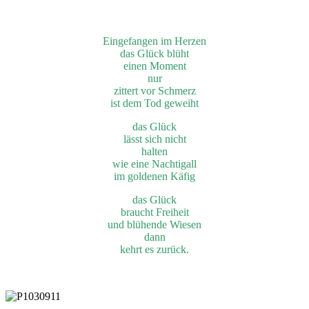
Eingefangen
im Herzen
das Glück
blüht
einen Moment
nur
zittert vor Schmerz
ist dem Tod geweiht
das Glück
lässt sich nicht
halten
wie eine Nachtigall
im goldenen Käfig
das Glück
braucht Freiheit
und blühende Wiesen
dann
kehrt es zurück.