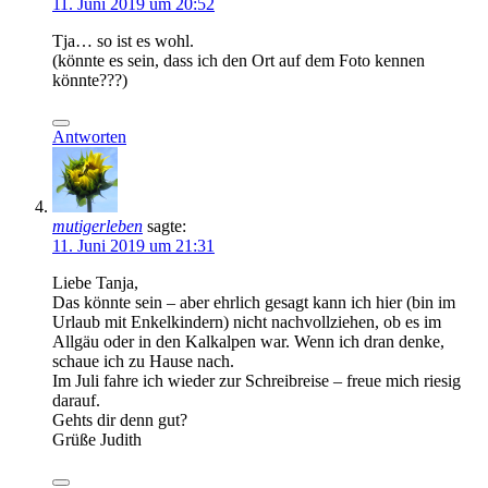
11. Juni 2019 um 20:52
Tja… so ist es wohl.
(könnte es sein, dass ich den Ort auf dem Foto kennen
könnte???)
Antworten
mutigerleben
sagte:
11. Juni 2019 um 21:31
Liebe Tanja,
Das könnte sein – aber ehrlich gesagt kann ich hier (bin im
Urlaub mit Enkelkindern) nicht nachvollziehen, ob es im
Allgäu oder in den Kalkalpen war. Wenn ich dran denke,
schaue ich zu Hause nach.
Im Juli fahre ich wieder zur Schreibreise – freue mich riesig
darauf.
Gehts dir denn gut?
Grüße Judith