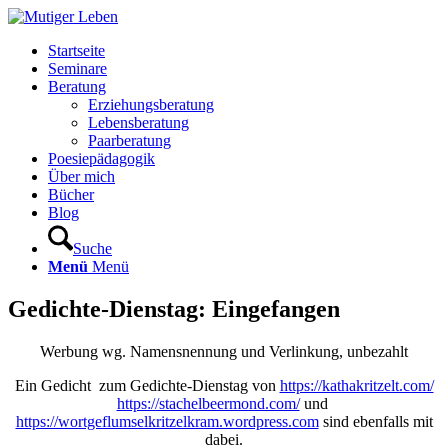
Startseite
Seminare
Beratung
Erziehungsberatung
Lebensberatung
Paarberatung
Poesiepädagogik
Über mich
Bücher
Blog
Suche
Menü
Menü
Gedichte-Dienstag: Eingefangen
Werbung wg. Namensnennung und Verlinkung, unbezahlt
Ein Gedicht zum Gedichte-Dienstag von
https://kathakritzelt.com/
https://stachelbeermond.com/
und
https://wortgeflumselkritzelkram.wordpress.com
sind ebenfalls mit
dabei.