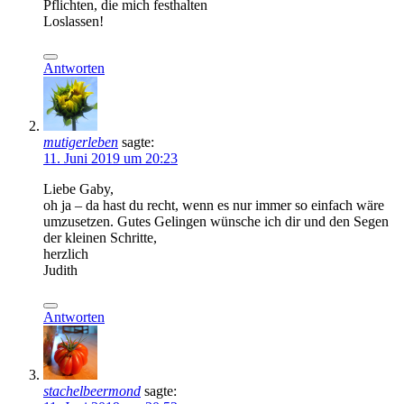
Pflichten, die mich festhalten
Loslassen!
Antworten
mutigerleben
sagte:
11. Juni 2019 um 20:23
Liebe Gaby,
oh ja – da hast du recht, wenn es nur immer so einfach wäre
umzusetzen. Gutes Gelingen wünsche ich dir und den Segen
der kleinen Schritte,
herzlich
Judith
Antworten
stachelbeermond
sagte: