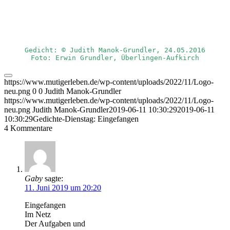
Gedicht: © Judith Manok-Grundler, 24.05.2016
Foto: Erwin Grundler, Überlingen-Aufkirch
https://www.mutigerleben.de/wp-content/uploads/2022/11/Logo-
neu.png
0
0
Judith Manok-Grundler
https://www.mutigerleben.de/wp-content/uploads/2022/11/Logo-
neu.png
Judith Manok-Grundler
2019-06-11 10:30:29
2019-06-11
10:30:29
Gedichte-Dienstag: Eingefangen
4
Kommentare
Gaby
sagte:
11. Juni 2019 um 20:20
Eingefangen
Im Netz
Der Aufgaben und