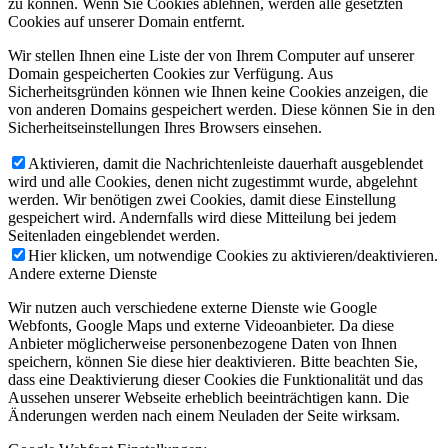
zu können. Wenn Sie Cookies ablehnen, werden alle gesetzten
Cookies auf unserer Domain entfernt.
Wir stellen Ihnen eine Liste der von Ihrem Computer auf unserer
Domain gespeicherten Cookies zur Verfügung. Aus
Sicherheitsgründen können wie Ihnen keine Cookies anzeigen, die
von anderen Domains gespeichert werden. Diese können Sie in den
Sicherheitseinstellungen Ihres Browsers einsehen.
Aktivieren, damit die Nachrichtenleiste dauerhaft ausgeblendet
wird und alle Cookies, denen nicht zugestimmt wurde, abgelehnt
werden. Wir benötigen zwei Cookies, damit diese Einstellung
gespeichert wird. Andernfalls wird diese Mitteilung bei jedem
Seitenladen eingeblendet werden.
Hier klicken, um notwendige Cookies zu aktivieren/deaktivieren.
Andere externe Dienste
Wir nutzen auch verschiedene externe Dienste wie Google
Webfonts, Google Maps und externe Videoanbieter. Da diese
Anbieter möglicherweise personenbezogene Daten von Ihnen
speichern, können Sie diese hier deaktivieren. Bitte beachten Sie,
dass eine Deaktivierung dieser Cookies die Funktionalität und das
Aussehen unserer Webseite erheblich beeinträchtigen kann. Die
Änderungen werden nach einem Neuladen der Seite wirksam.