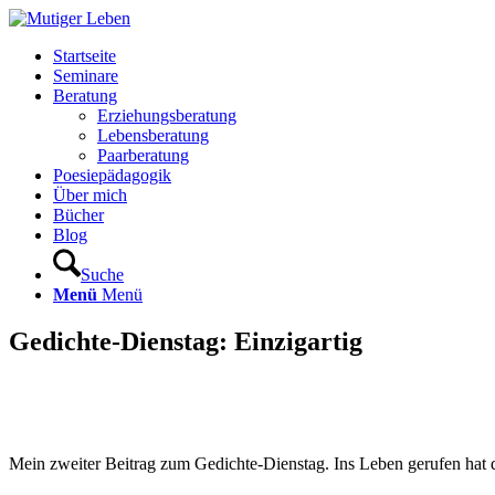
Startseite
Seminare
Beratung
Erziehungsberatung
Lebensberatung
Paarberatung
Poesiepädagogik
Über mich
Bücher
Blog
Suche
Menü
Menü
Gedichte-Dienstag: Einzigartig
Mein zweiter Beitrag zum Gedichte-Dienstag. Ins Leben gerufen 