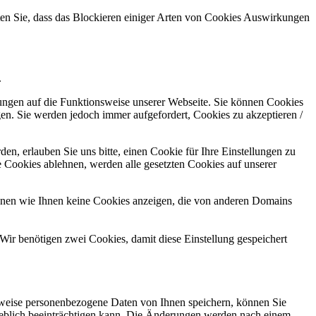
hten Sie, dass das Blockieren einiger Arten von Cookies Auswirkungen
.
kungen auf die Funktionsweise unserer Webseite. Sie können Cookies
gen. Sie werden jedoch immer aufgefordert, Cookies zu akzeptieren /
n, erlauben Sie uns bitte, einen Cookie für Ihre Einstellungen zu
 Cookies ablehnen, werden alle gesetzten Cookies auf unserer
önnen wie Ihnen keine Cookies anzeigen, die von anderen Domains
Wir benötigen zwei Cookies, damit diese Einstellung gespeichert
rweise personenbezogene Daten von Ihnen speichern, können Sie
erheblich beeinträchtigen kann. Die Änderungen werden nach einem