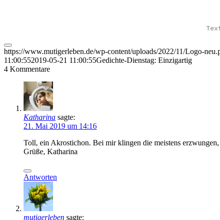
Tex
https://www.mutigerleben.de/wp-content/uploads/2022/11/Logo-neu.
11:00:55
2019-05-21 11:00:55
Gedichte-Dienstag: Einzigartig
4
Kommentare
Katharina
sagte:
21. Mai 2019 um 14:16
Toll, ein Akrostichon. Bei mir klingen die meistens erzwungen, 
Grüße, Katharina
Antworten
mutigerleben
sagte: