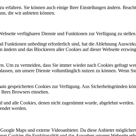
zu erfahren. Sie können auch einige Ihrer Einstellungen ändern. Beac
ann, die wir anbieten können.
 Webseite verfügbaren Dienste und Funktionen zur Verfügung zu stellen
und Funktionen unbedingt erforderlich sind, hat die Ablehnung Auswir
en ändern und das Blockieren aller Cookies auf dieser Webseite erzwin
n. Um zu vermeiden, dass Sie immer wieder nach Cookies gefragt werde
ulassen, um unsere Dienste vollumfänglich nutzen zu können. Wenn Sie
omain gespeicherten Cookies zur Verfügung. Aus Sicherheitsgründen k
n Ihres Browsers einsehen.
ird und alle Cookies, denen nicht zugestimmt wurde, abgelehnt werden. 
lendet werden.
 Google Maps und externe Videoanbieter. Da diese Anbieter mögliche
 dieser Cookies die Funktionalität und das Aussehen unserer Webseite 