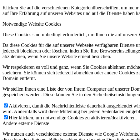
Klicken Sie auf die verschiedenen Kategorienüberschriften, um mehr 
auf Ihre Erfahrung auf unseren Websites und auf die Dienste haben k
Notwendige Website Cookies
Diese Cookies sind unbedingt erforderlich, um Ihnen die auf unserer
Da diese Cookies für die auf unserer Webseite verfügbaren Dienste 
jederzeit blockieren oder löschen, indem Sie Ihre Browsereinstellung
abzulehnen, wenn Sie unsere Website erneut besuchen.
Wir respektieren es voll und ganz, wenn Sie Cookies ablehnen möchte
speichern. Sie können sich jederzeit abmelden oder andere Cookies z
Domain entfernt.
Wir stellen Ihnen eine Liste der von Ihrem Computer auf unserer D
gespeichert werden. Diese können Sie in den Sicherheitseinstellunge
Aktivieren, damit die Nachrichtenleiste dauerhaft ausgeblendet w
wird. Andernfalls wird diese Mitteilung bei jedem Seitenladen eingeb
Hier klicken, um notwendige Cookies zu aktivieren/deaktivieren.
Andere externe Dienste
Wir nutzen auch verschiedene externe Dienste wie Google Webfonts,
diese hier deaktivieren. Bitte beachten Sie, dass eine Deaktivierung