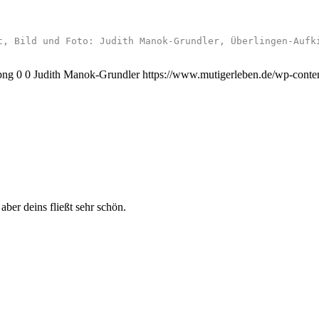
t, Bild und Foto: Judith Manok-Grundler, Überlingen-Aufk
png
0
0
Judith Manok-Grundler
https://www.mutigerleben.de/wp-conte
aber deins fließt sehr schön.