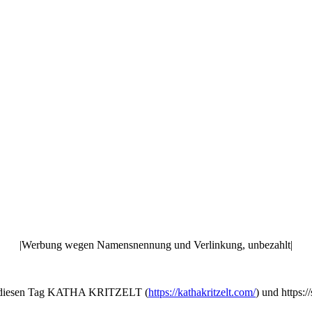
|Werbung wegen Namensnennung und Verlinkung, unbezahlt|
hat diesen Tag KATHA KRITZELT (
https://kathakritzelt.com/
) und https: