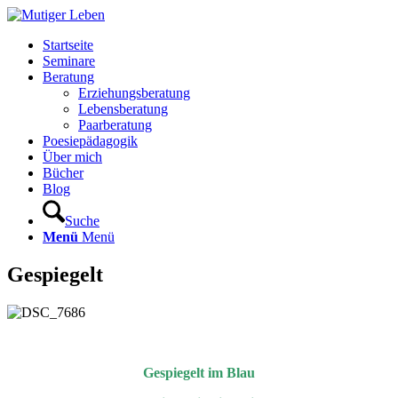
Startseite
Seminare
Beratung
Erziehungsberatung
Lebensberatung
Paarberatung
Poesiepädagogik
Über mich
Bücher
Blog
Suche
Menü
Menü
Gespiegelt
Gespiegelt im Blau