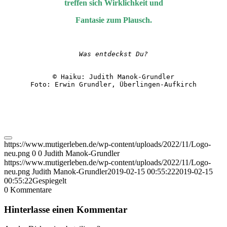
treffen sich Wirklichkeit und
Fantasie zum Plausch.
Was entdeckst Du?
© Haiku: Judith Manok-Grundler

Foto: Erwin Grundler, Überlingen-Aufkirch
https://www.mutigerleben.de/wp-content/uploads/2022/11/Logo-
neu.png
0
0
Judith Manok-Grundler
https://www.mutigerleben.de/wp-content/uploads/2022/11/Logo-
neu.png
Judith Manok-Grundler
2019-02-15 00:55:22
2019-02-15
00:55:22
Gespiegelt
0
Kommentare
Hinterlasse einen Kommentar