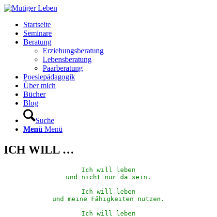
Startseite
Seminare
Beratung
Erziehungsberatung
Lebensberatung
Paarberatung
Poesiepädagogik
Über mich
Bücher
Blog
Suche
Menü
Menü
ICH WILL …
Ich will leben
und nicht nur da sein.
Ich will leben
und meine Fähigkeiten nutzen.
Ich will leben