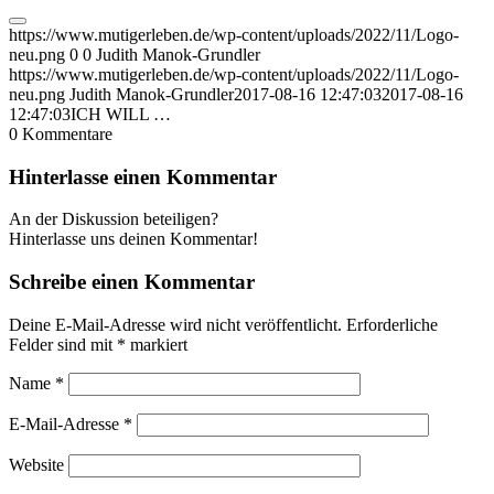
https://www.mutigerleben.de/wp-content/uploads/2022/11/Logo-
neu.png
0
0
Judith Manok-Grundler
https://www.mutigerleben.de/wp-content/uploads/2022/11/Logo-
neu.png
Judith Manok-Grundler
2017-08-16 12:47:03
2017-08-16
12:47:03
ICH WILL …
0
Kommentare
Hinterlasse einen Kommentar
An der Diskussion beteiligen?
Hinterlasse uns deinen Kommentar!
Schreibe einen Kommentar
Deine E-Mail-Adresse wird nicht veröffentlicht.
Erforderliche
Felder sind mit
*
markiert
Name
*
E-Mail-Adresse
*
Website