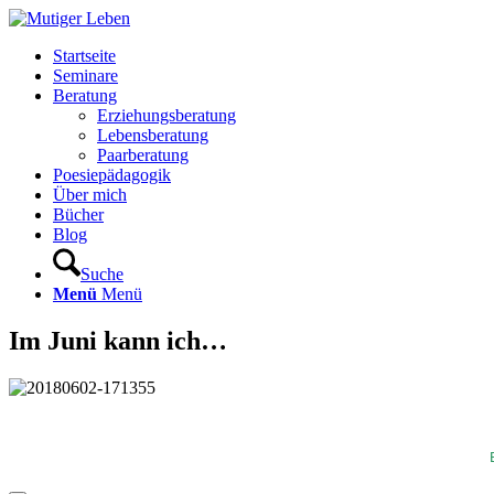
Startseite
Seminare
Beratung
Erziehungsberatung
Lebensberatung
Paarberatung
Poesiepädagogik
Über mich
Bücher
Blog
Suche
Menü
Menü
Im Juni kann ich…