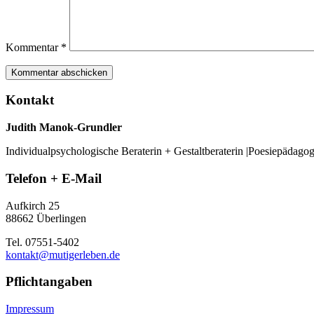
Kommentar
*
Kontakt
Judith Manok-Grundler
Individualpsychologische Beraterin + Gestaltberaterin |Poesiepädago
Telefon + E-Mail
Aufkirch 25
88662 Überlingen
Tel. 07551-5402
kontakt@mutigerleben.de
Pflichtangaben
Impressum