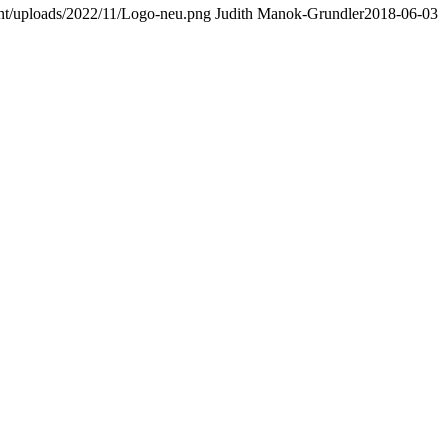
nt/uploads/2022/11/Logo-neu.png
Judith Manok-Grundler
2018-06-03