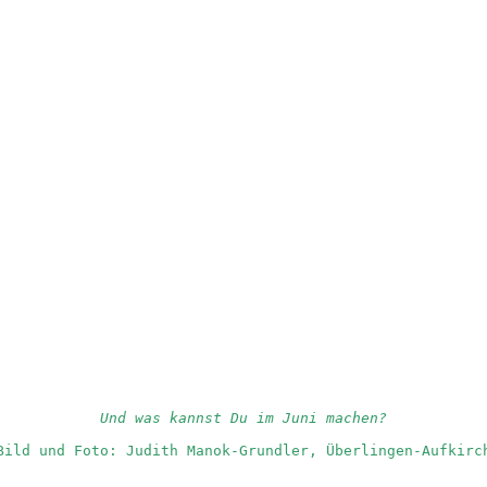
Und was kannst Du im Juni machen?
Bild und Foto: Judith Manok-Grundler, Überlingen-Aufkirc