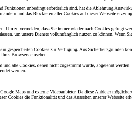
und Funktionen unbedingt erforderlich sind, hat die Ablehnung Auswir
en ändern und das Blockieren aller Cookies auf dieser Webseite erzwin
n. Um zu vermeiden, dass Sie immer wieder nach Cookies gefragt werde
ulassen, um unsere Dienste vollumfänglich nutzen zu können. Wenn Sie
omain gespeicherten Cookies zur Verfügung. Aus Sicherheitsgründen k
n Ihres Browsers einsehen.
ird und alle Cookies, denen nicht zugestimmt wurde, abgelehnt werden. 
lendet werden.
 Google Maps und externe Videoanbieter. Da diese Anbieter mögliche
 dieser Cookies die Funktionalität und das Aussehen unserer Webseite 