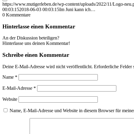
https://www.mutigerleben.de/wp-content/uploads/2022/11/Logo-neu.
00:03:15
2018-06-03 00:03:15
Im Juni kann ich…
0
Kommentare
Hinterlasse einen Kommentar
An der Diskussion beteiligen?
Hinterlasse uns deinen Kommentar!
Schreibe einen Kommentar
Deine E-Mail-Adresse wird nicht veröffentlicht.
Erforderliche Felder 
Name
*
E-Mail-Adresse
*
Website
Name, E-Mail-Adresse und Website in diesem Browser für meine