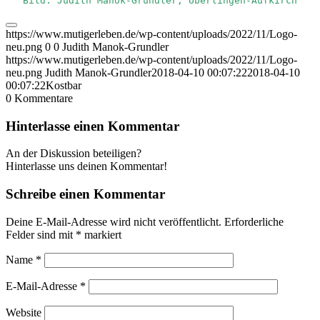
Bild: Judith Manok-Grundler, Überlingen-Aufkirch
https://www.mutigerleben.de/wp-content/uploads/2022/11/Logo-
neu.png
0
0
Judith Manok-Grundler
https://www.mutigerleben.de/wp-content/uploads/2022/11/Logo-
neu.png
Judith Manok-Grundler
2018-04-10 00:07:22
2018-04-10
00:07:22
Kostbar
0
Kommentare
Hinterlasse einen Kommentar
An der Diskussion beteiligen?
Hinterlasse uns deinen Kommentar!
Schreibe einen Kommentar
Deine E-Mail-Adresse wird nicht veröffentlicht.
Erforderliche
Felder sind mit
*
markiert
Name
*
E-Mail-Adresse
*
Website