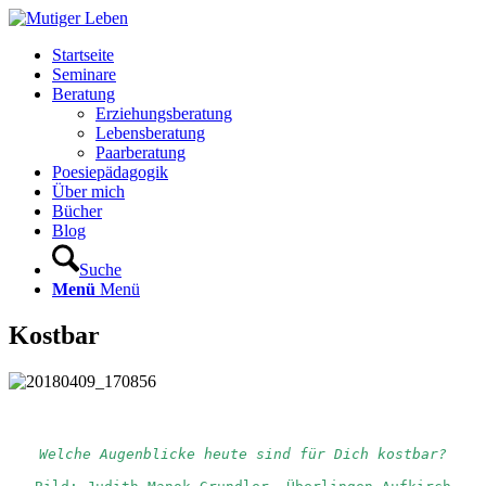
Startseite
Seminare
Beratung
Erziehungsberatung
Lebensberatung
Paarberatung
Poesiepädagogik
Über mich
Bücher
Blog
Suche
Menü
Menü
Kostbar
Welche Augenblicke heute sind für Dich kostbar?