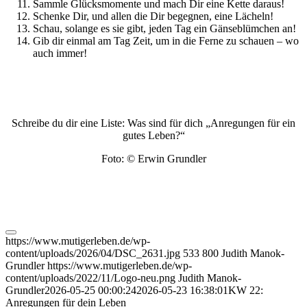
Sammle Glücksmomente und mach Dir eine Kette daraus!
Schenke Dir, und allen die Dir begegnen, eine Lächeln!
Schau, solange es sie gibt, jeden Tag ein Gänseblümchen an!
Gib dir einmal am Tag Zeit, um in die Ferne zu schauen – wo
auch immer!
Schreibe du dir eine Liste: Was sind für dich „Anregungen für ein
gutes Leben?“
Foto: © Erwin Grundler
https://www.mutigerleben.de/wp-
content/uploads/2026/04/DSC_2631.jpg
533
800
Judith Manok-
Grundler
https://www.mutigerleben.de/wp-
content/uploads/2022/11/Logo-neu.png
Judith Manok-
Grundler
2026-05-25 00:00:24
2026-05-23 16:38:01
KW 22:
Anregungen für dein Leben