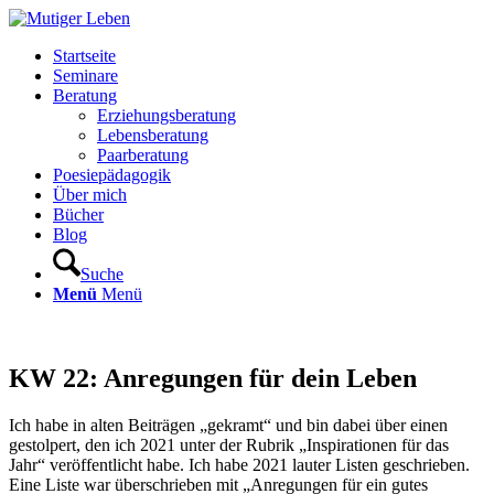
Startseite
Seminare
Beratung
Erziehungsberatung
Lebensberatung
Paarberatung
Poesiepädagogik
Über mich
Bücher
Blog
Suche
Menü
Menü
KW 22: Anregungen für dein Leben
Ich habe in alten Beiträgen „gekramt“ und bin dabei über einen
gestolpert, den ich 2021 unter der Rubrik „Inspirationen für das
Jahr“ veröffentlicht habe. Ich habe 2021 lauter Listen geschrieben.
Eine Liste war überschrieben mit „Anregungen für ein gutes