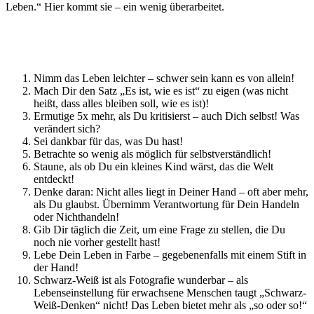
Leben.“ Hier kommt sie – ein wenig überarbeitet.
Nimm das Leben leichter – schwer sein kann es von allein!
Mach Dir den Satz „Es ist, wie es ist“ zu eigen (was nicht
heißt, dass alles bleiben soll, wie es ist)!
Ermutige 5x mehr, als Du kritisierst – auch Dich selbst! Was
verändert sich?
Sei dankbar für das, was Du hast!
Betrachte so wenig als möglich für selbstverständlich!
Staune, als ob Du ein kleines Kind wärst, das die Welt
entdeckt!
Denke daran: Nicht alles liegt in Deiner Hand – oft aber mehr,
als Du glaubst. Übernimm Verantwortung für Dein Handeln
oder Nichthandeln!
Gib Dir täglich die Zeit, um eine Frage zu stellen, die Du
noch nie vorher gestellt hast!
Lebe Dein Leben in Farbe – gegebenenfalls mit einem Stift in
der Hand!
Schwarz-Weiß ist als Fotografie wunderbar – als
Lebenseinstellung für erwachsene Menschen taugt „Schwarz-
Weiß-Denken“ nicht! Das Leben bietet mehr als „so oder so!“