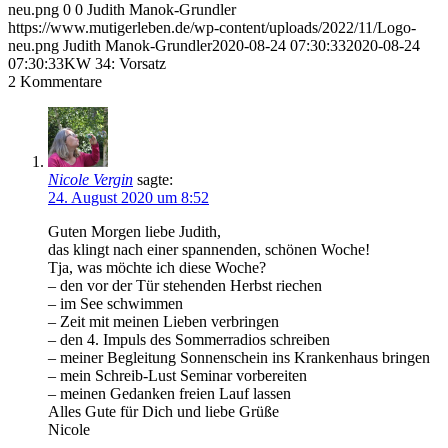
neu.png
0
0
Judith Manok-Grundler
https://www.mutigerleben.de/wp-content/uploads/2022/11/Logo-
neu.png
Judith Manok-Grundler
2020-08-24 07:30:33
2020-08-24
07:30:33
KW 34: Vorsatz
2
Kommentare
Nicole Vergin
sagte:
24. August 2020 um 8:52
Guten Morgen liebe Judith,
das klingt nach einer spannenden, schönen Woche!
Tja, was möchte ich diese Woche?
– den vor der Tür stehenden Herbst riechen
– im See schwimmen
– Zeit mit meinen Lieben verbringen
– den 4. Impuls des Sommerradios schreiben
– meiner Begleitung Sonnenschein ins Krankenhaus bringen
– mein Schreib-Lust Seminar vorbereiten
– meinen Gedanken freien Lauf lassen
Alles Gute für Dich und liebe Grüße
Nicole