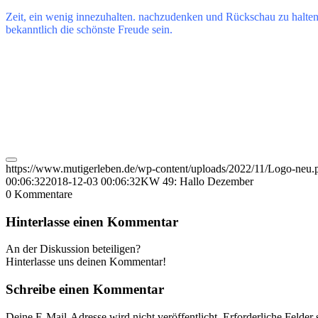
Zeit, ein wenig innezuhalten. nachzudenken und Rückschau zu halten.
bekanntlich die schönste Freude sein.
https://www.mutigerleben.de/wp-content/uploads/2022/11/Logo-neu.
00:06:32
2018-12-03 00:06:32
KW 49: Hallo Dezember
0
Kommentare
Hinterlasse einen Kommentar
An der Diskussion beteiligen?
Hinterlasse uns deinen Kommentar!
Schreibe einen Kommentar
Deine E-Mail-Adresse wird nicht veröffentlicht.
Erforderliche Felder 