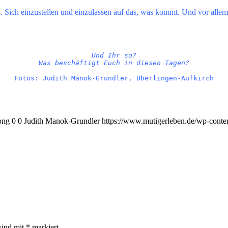
 Sich einzustellen und einzulassen auf das, was kommt. Und vor allem,
Und Ihr so?
Was beschäftigt Euch in diesen Tagen?
Fotos: Judith Manok-Grundler, Überlingen-Aufkirch
png
0
0
Judith Manok-Grundler
https://www.mutigerleben.de/wp-conte
sind mit
*
markiert