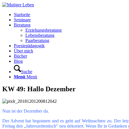
Startseite
Seminare
Beratung
Erziehungsberatung
Lebensberatung
Paarberatung
Poesiepädagogik
Über mich
Bücher
Blog
Suche
Menü
Menü
KW 49: Hallo Dezember
Nun ist der Dezember da.
Der Advent hat begonnen und es geht auf Weihnachten zu. Der letzt
Freitag den „Jahreszeitentisch“ neu dekoriert. Wenn Ihr in Gedanken da