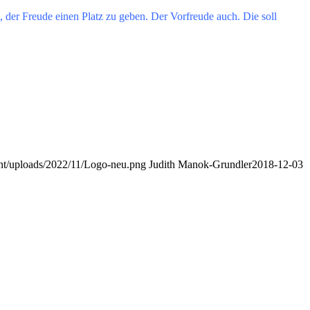
 der Freude einen Platz zu geben. Der Vorfreude auch. Die soll
nt/uploads/2022/11/Logo-neu.png
Judith Manok-Grundler
2018-12-03