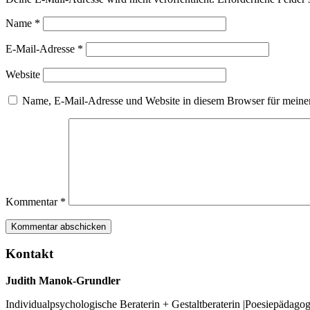
Name
*
E-Mail-Adresse
*
Website
Name, E-Mail-Adresse und Website in diesem Browser für meine
Kommentar
*
Kontakt
Judith Manok-Grundler
Individualpsychologische Beraterin + Gestaltberaterin |Poesiepädago