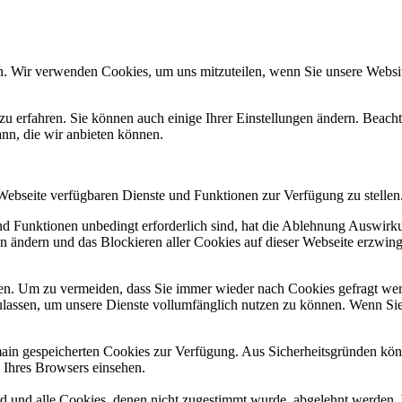
n. Wir verwenden Cookies, um uns mitzuteilen, wenn Sie unsere Website
zu erfahren. Sie können auch einige Ihrer Einstellungen ändern. Beac
ann, die wir anbieten können.
 Webseite verfügbaren Dienste und Funktionen zur Verfügung zu stellen
und Funktionen unbedingt erforderlich sind, hat die Ablehnung Auswir
en ändern und das Blockieren aller Cookies auf dieser Webseite erzwin
n. Um zu vermeiden, dass Sie immer wieder nach Cookies gefragt werde
ulassen, um unsere Dienste vollumfänglich nutzen zu können. Wenn Sie
omain gespeicherten Cookies zur Verfügung. Aus Sicherheitsgründen k
n Ihres Browsers einsehen.
ird und alle Cookies, denen nicht zugestimmt wurde, abgelehnt werden. 