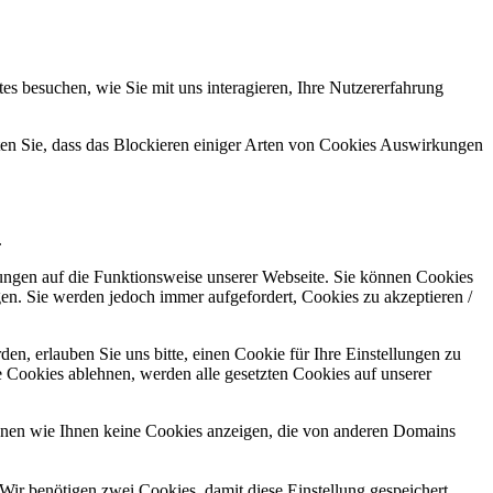
s besuchen, wie Sie mit uns interagieren, Ihre Nutzererfahrung
hten Sie, dass das Blockieren einiger Arten von Cookies Auswirkungen
.
kungen auf die Funktionsweise unserer Webseite. Sie können Cookies
gen. Sie werden jedoch immer aufgefordert, Cookies zu akzeptieren /
n, erlauben Sie uns bitte, einen Cookie für Ihre Einstellungen zu
 Cookies ablehnen, werden alle gesetzten Cookies auf unserer
önnen wie Ihnen keine Cookies anzeigen, die von anderen Domains
Wir benötigen zwei Cookies, damit diese Einstellung gespeichert