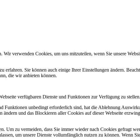
n. Wir verwenden Cookies, um uns mitzuteilen, wenn Sie unsere Website
zu erfahren. Sie können auch einige Ihrer Einstellungen ändern. Beac
ann, die wir anbieten können.
 Webseite verfügbaren Dienste und Funktionen zur Verfügung zu stellen
und Funktionen unbedingt erforderlich sind, hat die Ablehnung Auswir
en ändern und das Blockieren aller Cookies auf dieser Webseite erzwin
n. Um zu vermeiden, dass Sie immer wieder nach Cookies gefragt werde
ulassen, um unsere Dienste vollumfänglich nutzen zu können. Wenn Sie