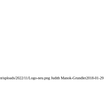
nt/uploads/2022/11/Logo-neu.png
Judith Manok-Grundler
2018-01-29