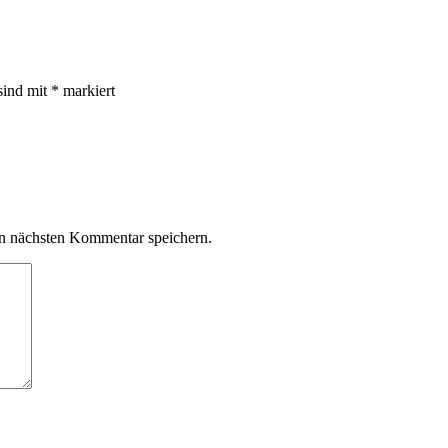
sind mit
*
markiert
n nächsten Kommentar speichern.