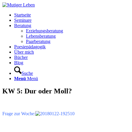
Startseite
Seminare
Beratung
Erziehungsberatung
Lebensberatung
Paarberatung
Poesiepädagogik
Über mich
Bücher
Blog
Suche
Menü
Menü
KW 5: Dur oder Moll?
Frage zur Woche: