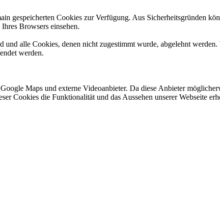
omain gespeicherten Cookies zur Verfügung. Aus Sicherheitsgründen k
n Ihres Browsers einsehen.
ird und alle Cookies, denen nicht zugestimmt wurde, abgelehnt werden. 
lendet werden.
 Google Maps und externe Videoanbieter. Da diese Anbieter mögliche
 dieser Cookies die Funktionalität und das Aussehen unserer Webseite 