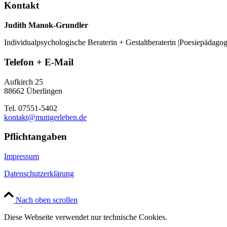
Kontakt
Judith Manok-Grundler
Individualpsychologische Beraterin + Gestaltberaterin |Poesiepädago
Telefon + E-Mail
Aufkirch 25
88662 Überlingen
Tel. 07551-5402
kontakt@mutigerleben.de
Pflichtangaben
Impressum
Datenschutzerklärung
Nach oben scrollen
Diese Webseite verwendet nur technische Cookies.