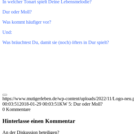
In welcher Tonart spielt Deine Lebensmelodie?
Dur oder Moll?
Was kommt häufiger vor?
Und:
Was bräuchtest Du, damit sie (noch) öfters in Dur spielt?
https://www.mutigerleben.de/wp-content/uploads/2022/11/Logo-neu.
00:03:51
2018-01-29 00:03:51
KW 5: Dur oder Moll?
0
Kommentare
Hinterlasse einen Kommentar
An der Diskussion beteiligen?