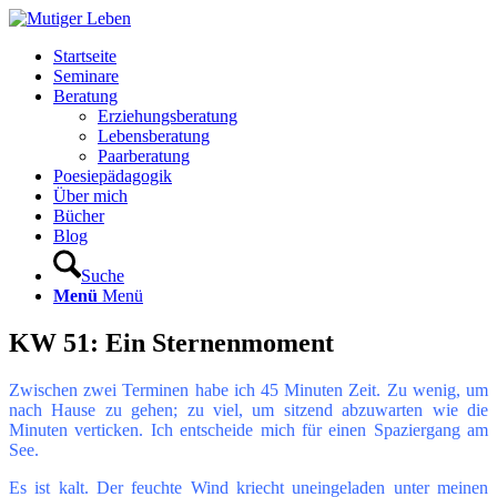
Startseite
Seminare
Beratung
Erziehungsberatung
Lebensberatung
Paarberatung
Poesiepädagogik
Über mich
Bücher
Blog
Suche
Menü
Menü
KW 51: Ein Sternenmoment
Zwischen zwei Terminen habe ich 45 Minuten Zeit. Zu wenig, um
nach Hause zu gehen; zu viel, um sitzend abzuwarten wie die
Minuten verticken. Ich entscheide mich für einen Spaziergang am
See.
Es ist kalt. Der feuchte Wind kriecht uneingeladen unter meinen