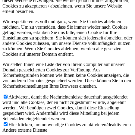
dieser Webseite erzwingen. Sie werden jedoch immer aufgefordert,
Cookies zu akzeptieren / abzulehnen, wenn Sie unsere Website
erneut besuchen.
Wir respektieren es voll und ganz, wenn Sie Cookies ablehnen
möchten. Um zu vermeiden, dass Sie immer wieder nach Cookies
gefragt werden, erlauben Sie uns bitte, einen Cookie für Ihre
Einstellungen zu speichern. Sie können sich jederzeit abmelden oder
andere Cookies zulassen, um unsere Dienste vollumfänglich nutzen
zu können. Wenn Sie Cookies ablehnen, werden alle gesetzten
Cookies auf unserer Domain entfernt.
Wir stellen Ihnen eine Liste der von Ihrem Computer auf unserer
Domain gespeicherten Cookies zur Verfügung. Aus
Sicherheitsgründen können wie Ihnen keine Cookies anzeigen, die
von anderen Domains gespeichert werden. Diese können Sie in den
Sicherheitseinstellungen Ihres Browsers einsehen.
Aktivieren, damit die Nachrichtenleiste dauerhaft ausgeblendet
wird und alle Cookies, denen nicht zugestimmt wurde, abgelehnt
werden. Wir benötigen zwei Cookies, damit diese Einstellung
gespeichert wird. Andernfalls wird diese Mitteilung bei jedem
Seitenladen eingeblendet werden.
Hier klicken, um notwendige Cookies zu aktivieren/deaktivieren.
Andere externe Dienste