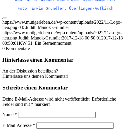
Foto: Erwin Grundler, Überlingen-Aufkirch
https://www.mutigerleben.de/wp-content/uploads/2022/11/Logo-
neu.png
0
0
Judith Manok-Grundler
https://www.mutigerleben.de/wp-content/uploads/2022/11/Logo-
neu.png
Judith Manok-Grundler
2017-12-18 00:50:01
2017-12-18
00:50:01
KW 51: Ein Sternenmoment
0
Kommentare
Hinterlasse einen Kommentar
An der Diskussion beteiligen?
Hinterlasse uns deinen Kommentar!
Schreibe einen Kommentar
Deine E-Mail-Adresse wird nicht veröffentlicht.
Erforderliche
Felder sind mit
*
markiert
Name
*
E-Mail-Adresse
*