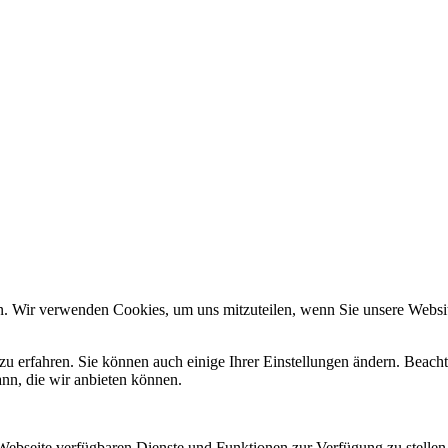
n. Wir verwenden Cookies, um uns mitzuteilen, wenn Sie unsere Website
zu erfahren. Sie können auch einige Ihrer Einstellungen ändern. Beac
ann, die wir anbieten können.
 Webseite verfügbaren Dienste und Funktionen zur Verfügung zu stellen