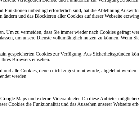
und Funktionen unbedingt erforderlich sind, hat die Ablehnung Auswir
en ändern und das Blockieren aller Cookies auf dieser Webseite erzwin
n. Um zu vermeiden, dass Sie immer wieder nach Cookies gefragt werde
ulassen, um unsere Dienste vollumfänglich nutzen zu können. Wenn Sie
omain gespeicherten Cookies zur Verfügung. Aus Sicherheitsgründen k
n Ihres Browsers einsehen.
ird und alle Cookies, denen nicht zugestimmt wurde, abgelehnt werden. 
lendet werden.
 Google Maps und externe Videoanbieter. Da diese Anbieter mögliche
 dieser Cookies die Funktionalität und das Aussehen unserer Webseite 