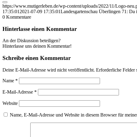
https://www.mutigerleben.de/wp-content/uploads/2022/11/Logo-neu.
17:35:01
2021-07-09 17:35:01
Landesgartenschau Überlingen 71: Da i
0
Kommentare
Hinterlasse einen Kommentar
An der Diskussion beteiligen?
Hinterlasse uns deinen Kommentar!
Schreibe einen Kommentar
Deine E-Mail-Adresse wird nicht veröffentlicht.
Erforderliche Felder 
Name
*
E-Mail-Adresse
*
Website
Name, E-Mail-Adresse und Website in diesem Browser für meine