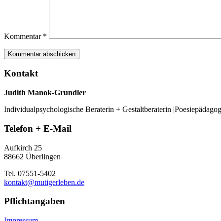
Kommentar
*
Kontakt
Judith Manok-Grundler
Individualpsychologische Beraterin + Gestaltberaterin |Poesiepädago
Telefon + E-Mail
Aufkirch 25
88662 Überlingen
Tel. 07551-5402
kontakt@mutigerleben.de
Pflichtangaben
Impressum