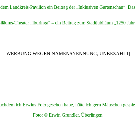
r dem Landkreis-Pavillon ein Beitrag der „Inklusiven Gartenschau“. D
biläums-Theater „Iburinga“ – ein Beitrag zum Stadtjubiläum „1250 Jahr
|WERBUNG WEGEN NAMENSNENNUNG, UNBEZAHLT|
achdem ich Erwins Foto gesehen habe, hätte ich gern Mäuschen gespiel
Foto: © Erwin Grundler, Überlingen