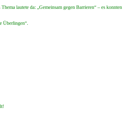
as Thema lautete da: „Gemeinsam gegen Barrieren“ – es konnten
e Überlingen“.
t!