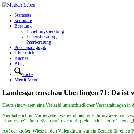
Startseite
Seminare
Beratung
Erziehungsberatung
Lebensberatung
Paarberatung
Poesiepädagogik
Über mich
Bücher
Blog
Suche
Menü
Menü
Landesgartenschau Überlingen 71: Da ist w
Heute sind/waren eine Vielzahl unterschiedlicher Veranstaltungen in 
Vier habe ich im Vorbeigehen während meiner Führung gesehen bzw.
„Karawane“ hören. Sie lasen Texte und spielten Musik zum Thema „
Auf der großen Wiese in den Villengärten war ein Bereich für einen