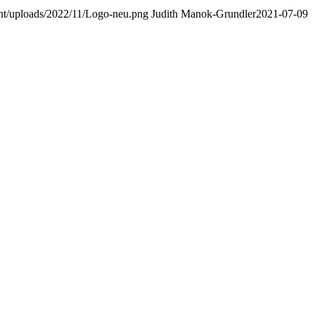
nt/uploads/2022/11/Logo-neu.png
Judith Manok-Grundler
2021-07-09