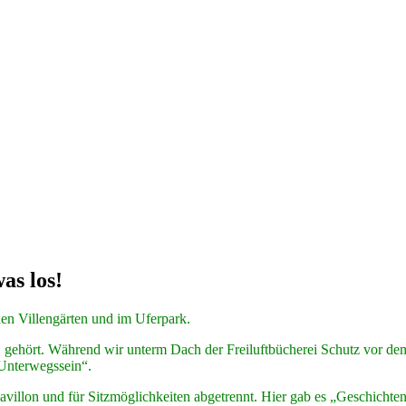
as los!
den Villengärten und im Uferpark.
 gehört. Während wir unterm Dach der Freiluftbücherei Schutz vor d
Unterwegssein“.
 Pavillon und für Sitzmöglichkeiten abgetrennt. Hier gab es „Geschich