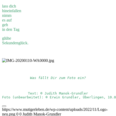
lass dich
hineinfallen
nimm
es auf
geh
in den Tag
glühe
Sekundenglück.
Was fällt Dir zum Foto ein?
Text: © Judith Manok-Grundler
Foto (unbearbeitet): © Erwin Grundler, Überlingen, 10.0
https://www.mutigerleben.de/wp-content/uploads/2022/11/Logo-
neu.png
0
0
Judith Manok-Grundler