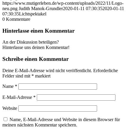
https://www.mutigerleben.de/wp-content/uploads/2022/11/Logo-
neu.png
Judith Manok-Grundler
2020-01-11 07:30:35
2020-01-11
07:30:35
Lichtspektakel
0
Kommentare
Hinterlasse einen Kommentar
An der Diskussion beteiligen?
Hinterlasse uns deinen Kommentar!
Schreibe einen Kommentar
Deine E-Mail-Adresse wird nicht veröffentlicht.
Erforderliche
Felder sind mit
*
markiert
Name
*
E-Mail-Adresse
*
Website
Name, E-Mail-Adresse und Website in diesem Browser für
meinen nächsten Kommentar speichern.