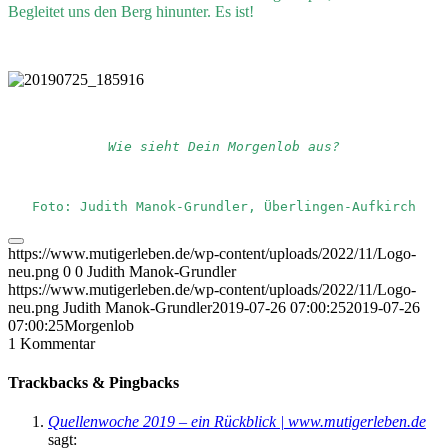
Begleitet uns den Berg hinunter. Es ist!
Wie sieht Dein Morgenlob aus?
Foto: Judith Manok-Grundler, Überlingen-Aufkirch
https://www.mutigerleben.de/wp-content/uploads/2022/11/Logo-
neu.png
0
0
Judith Manok-Grundler
https://www.mutigerleben.de/wp-content/uploads/2022/11/Logo-
neu.png
Judith Manok-Grundler
2019-07-26 07:00:25
2019-07-26
07:00:25
Morgenlob
1
Kommentar
Trackbacks & Pingbacks
Quellenwoche 2019 – ein Rückblick | www.mutigerleben.de
sagt: