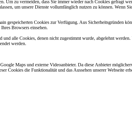
n. Um zu vermeiden, dass Sie immer wieder nach Cookies gefragt werde
ulassen, um unsere Dienste vollumfänglich nutzen zu können. Wenn Sie
omain gespeicherten Cookies zur Verfügung. Aus Sicherheitsgründen k
n Ihres Browsers einsehen.
ird und alle Cookies, denen nicht zugestimmt wurde, abgelehnt werden. 
lendet werden.
 Google Maps und externe Videoanbieter. Da diese Anbieter mögliche
 dieser Cookies die Funktionalität und das Aussehen unserer Webseite 