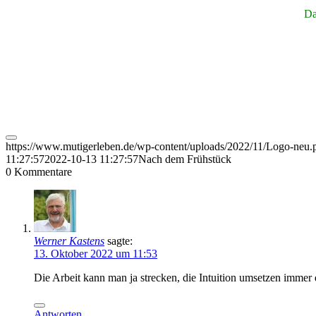
Da
https://www.mutigerleben.de/wp-content/uploads/2022/11/Logo-neu.
11:27:57
2022-10-13 11:27:57
Nach dem Frühstück
0
Kommentare
Werner Kastens
sagte:
13. Oktober 2022 um 11:53
Die Arbeit kann man ja strecken, die Intuition umsetzen immer da
Antworten