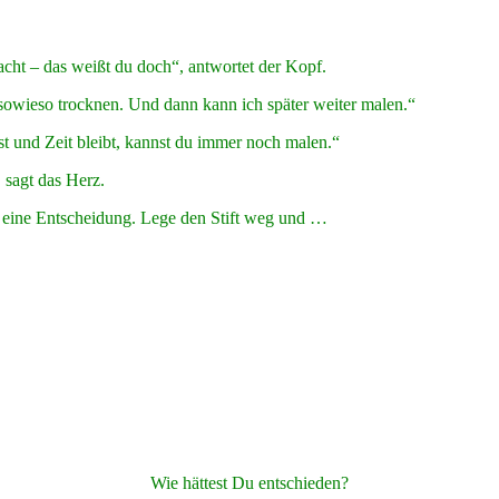
cht – das weißt du doch“, antwortet der Kopf.
 sowieso trocknen. Und dann kann ich später weiter malen.“
ist und Zeit bleibt, kannst du immer noch malen.“
, sagt das Herz.
ffe eine Entscheidung. Lege den Stift weg und …
Wie hättest Du entschieden?