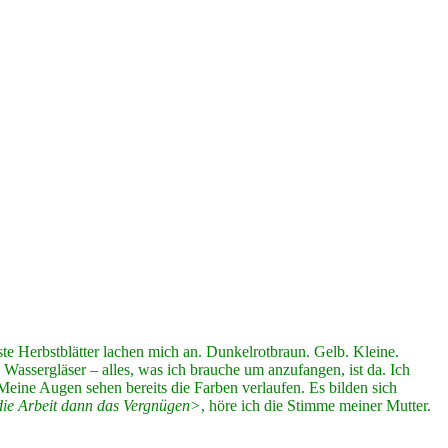
sste Herbstblätter lachen mich an. Dunkelrotbraun. Gelb. Kleine.
d Wassergläser – alles, was ich brauche um anzufangen, ist da. Ich
Meine Augen sehen bereits die Farben verlaufen. Es bilden sich
die Arbeit dann das Vergnügen>
, höre ich die Stimme meiner Mutter.