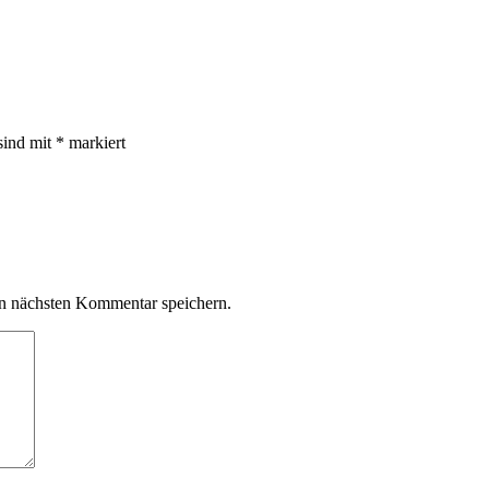
sind mit
*
markiert
n nächsten Kommentar speichern.