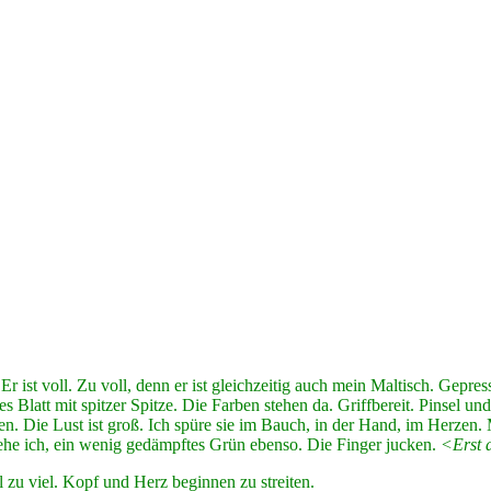
Er ist voll. Zu voll, denn er ist gleichzeitig auch mein Maltisch. Gepre
 Blatt mit spitzer Spitze. Die Farben stehen da. Griffbereit. Pinsel un
. Die Lust ist groß. Ich spüre sie im Bauch, in der Hand, im Herzen. 
he ich, ein wenig gedämpftes Grün ebenso. Die Finger jucken.
<Erst 
el zu viel. Kopf und Herz beginnen zu streiten.