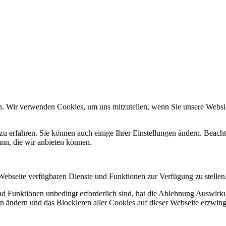
n. Wir verwenden Cookies, um uns mitzuteilen, wenn Sie unsere Website
zu erfahren. Sie können auch einige Ihrer Einstellungen ändern. Beac
ann, die wir anbieten können.
 Webseite verfügbaren Dienste und Funktionen zur Verfügung zu stellen
und Funktionen unbedingt erforderlich sind, hat die Ablehnung Auswir
en ändern und das Blockieren aller Cookies auf dieser Webseite erzwin