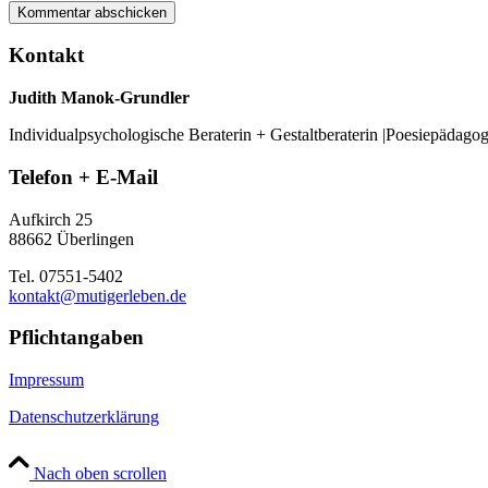
Kontakt
Judith Manok-Grundler
Individualpsychologische Beraterin + Gestaltberaterin |Poesiepädago
Telefon + E-Mail
Aufkirch 25
88662 Überlingen
Tel. 07551-5402
kontakt@mutigerleben.de
Pflichtangaben
Impressum
Datenschutzerklärung
Nach oben scrollen