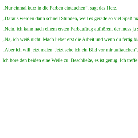
„Nur einmal kurz in die Farben eintauchen“, sagt das Herz.
„Daraus werden dann schnell Stunden, weil es gerade so viel Spaß ma
„Nein, ich kann nach einem ersten Farbauftrag aufhören, der muss ja
„Na, ich weiß nicht. Mach lieber erst die Arbeit und wenn du fertig b
„Aber ich will jetzt malen. Jetzt sehe ich ein Bild vor mir auftauchen“
Ich höre den beiden eine Weile zu. Beschließe, es ist genug. Ich tre