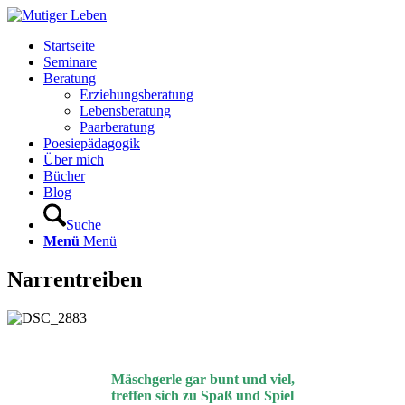
Startseite
Seminare
Beratung
Erziehungsberatung
Lebensberatung
Paarberatung
Poesiepädagogik
Über mich
Bücher
Blog
Suche
Menü
Menü
Narrentreiben
Mäschgerle gar bunt und viel,
treffen sich zu Spaß und Spiel