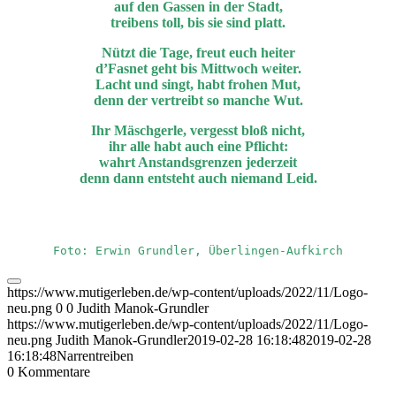
auf den Gassen in der Stadt,
treibens toll, bis sie sind platt.
Nützt die Tage, freut euch heiter
d’Fasnet geht bis Mittwoch weiter.
Lacht und singt, habt frohen Mut,
denn der vertreibt so manche Wut.
Ihr Mäschgerle, vergesst bloß nicht,
ihr alle habt auch eine Pflicht:
wahrt Anstandsgrenzen jederzeit
denn dann entsteht auch niemand Leid.
Foto: Erwin Grundler, Überlingen-Aufkirch
https://www.mutigerleben.de/wp-content/uploads/2022/11/Logo-
neu.png
0
0
Judith Manok-Grundler
https://www.mutigerleben.de/wp-content/uploads/2022/11/Logo-
neu.png
Judith Manok-Grundler
2019-02-28 16:18:48
2019-02-28
16:18:48
Narrentreiben
0
Kommentare