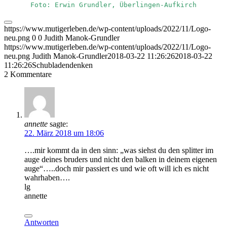
Foto: Erwin Grundler, Überlingen-Aufkirch
https://www.mutigerleben.de/wp-content/uploads/2022/11/Logo-
neu.png
0
0
Judith Manok-Grundler
https://www.mutigerleben.de/wp-content/uploads/2022/11/Logo-
neu.png
Judith Manok-Grundler
2018-03-22 11:26:26
2018-03-22
11:26:26
Schubladendenken
2
Kommentare
annette
sagte:
22. März 2018 um 18:06
….mir kommt da in den sinn: „was siehst du den splitter im
auge deines bruders und nicht den balken in deinem eigenen
auge“…..doch mir passiert es und wie oft will ich es nicht
wahrhaben….
lg
annette
Antworten