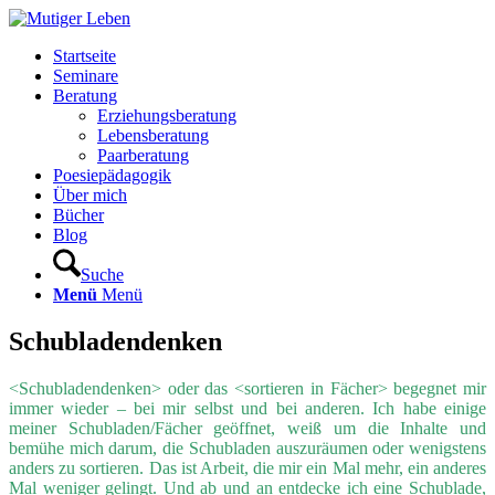
Startseite
Seminare
Beratung
Erziehungsberatung
Lebensberatung
Paarberatung
Poesiepädagogik
Über mich
Bücher
Blog
Suche
Menü
Menü
Schubladendenken
<Schubladendenken> oder das <sortieren in Fächer> begegnet mir
immer wieder – bei mir selbst und bei anderen. Ich habe einige
meiner Schubladen/Fächer geöffnet, weiß um die Inhalte und
bemühe mich darum, die Schubladen auszuräumen oder wenigstens
anders zu sortieren. Das ist Arbeit, die mir ein Mal mehr, ein anderes
Mal weniger gelingt. Und ab und an entdecke ich eine Schublade,