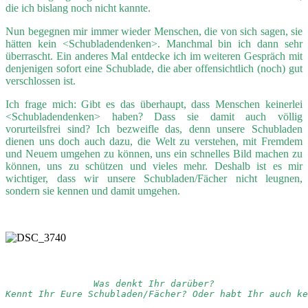
die ich bislang noch nicht kannte.
Nun begegnen mir immer wieder Menschen, die von sich sagen, sie
hätten kein <Schubladendenken>. Manchmal bin ich dann sehr
überrascht. Ein anderes Mal entdecke ich im weiteren Gespräch mit
denjenigen sofort eine Schublade, die aber offensichtlich (noch) gut
verschlossen ist.
Ich frage mich: Gibt es das überhaupt, dass Menschen keinerlei
<Schubladendenken> haben? Dass sie damit auch völlig
vorurteilsfrei sind? Ich bezweifle das, denn unsere Schubladen
dienen uns doch auch dazu, die Welt zu verstehen, mit Fremdem
und Neuem umgehen zu können, uns ein schnelles Bild machen zu
können, uns zu schützen und vieles mehr. Deshalb ist es mir
wichtiger, dass wir unsere Schubladen/Fächer nicht leugnen,
sondern sie kennen und damit umgehen.
Was denkt Ihr darüber?
Kennt Ihr Eure Schubladen/Fächer? Oder habt Ihr auch ke