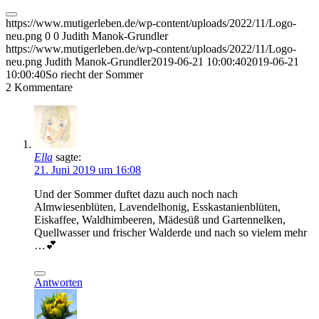
https://www.mutigerleben.de/wp-content/uploads/2022/11/Logo-
neu.png
0
0
Judith Manok-Grundler
https://www.mutigerleben.de/wp-content/uploads/2022/11/Logo-
neu.png
Judith Manok-Grundler
2019-06-21 10:00:40
2019-06-21
10:00:40
So riecht der Sommer
2
Kommentare
Ella
sagte:
21. Juni 2019 um 16:08
Und der Sommer duftet dazu auch noch nach
Almwiesenblüten, Lavendelhonig, Esskastanienblüten,
Eiskaffee, Waldhimbeeren, Mädesüß und Gartennelken,
Quellwasser und frischer Walderde und nach so vielem mehr
…💕
Antworten