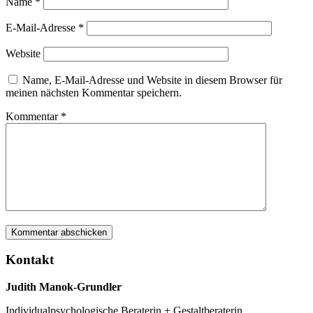
Name
*
E-Mail-Adresse
*
Website
Name, E-Mail-Adresse und Website in diesem Browser für
meinen nächsten Kommentar speichern.
Kommentar
*
Kontakt
Judith Manok-Grundler
Individualpsychologische Beraterin + Gestaltberaterin