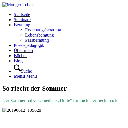
Startseite
Seminare
Beratung
Erziehungsberatung
Lebensberatung
Paarberatung
Poesiepädagogik
Über mich
Bücher
Blog
Suche
Menü
Menü
So riecht der Sommer
Der Sommer hat verschiedene „Düfte“ für mich – er riecht nach