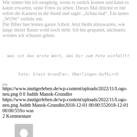
Wie immer bin ich neugierig, wenn er zurück kommt und kann es
kaum erwarten, seine Fotos zu sehen. Dieses Mal drückte er mir
sofort die Kamera in die Hand und sagte: „Schau mal“. Ein lautes
„WOW“ entfuhr mir.
Die Biber hier leisten ganze Arbeit. Jetzt bleibt abzuwarten, wie
lange dieser Baum wohl noch steht. Ich bin gespannt, nächstens
werden wir schauen gehen.
Was ist das erste Wort, das Dir zum Foto einfällt?
Foto: Erwin Grundler, Überlingen-Aufkirch
https://www.mutigerleben.de/wp-content/uploads/2022/11/Logo-
neu.png
0
0
Judith Manok-Grundler
https://www.mutigerleben.de/wp-content/uploads/2022/11/Logo-
neu.png
Judith Manok-Grundler
2018-12-01 00:00:55
2018-12-01
00:00:55
So was
2
Kommentare