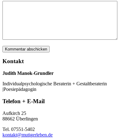
Kontakt
Judith Manok-Grundler
Individualpsychologische Beraterin + Gestaltberaterin
|Poesiepädagogin
Telefon + E-Mail
Aufkirch 25
88662 Überlingen
Tel. 07551-5402
kontakt@mutigerleben.de