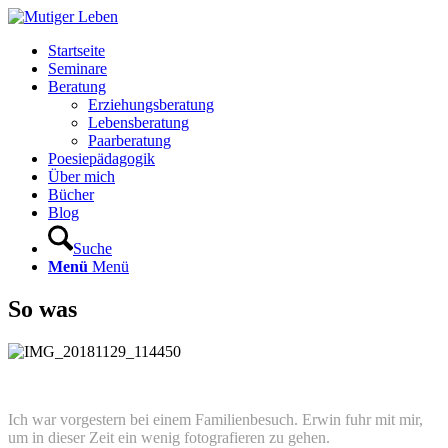
Startseite
Seminare
Beratung
Erziehungsberatung
Lebensberatung
Paarberatung
Poesiepädagogik
Über mich
Bücher
Blog
Suche
Menü
Menü
So was
Ich war vorgestern bei einem Familienbesuch. Erwin fuhr mit mir,
um in dieser Zeit ein wenig fotografieren zu gehen.