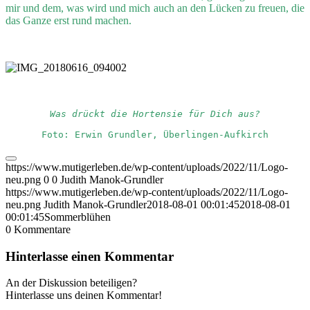
mir und dem, was wird und mich auch an den Lücken zu freuen, die
das Ganze erst rund machen.
Was drückt die Hortensie für Dich aus?
Foto: Erwin Grundler, Überlingen-Aufkirch
https://www.mutigerleben.de/wp-content/uploads/2022/11/Logo-
neu.png
0
0
Judith Manok-Grundler
https://www.mutigerleben.de/wp-content/uploads/2022/11/Logo-
neu.png
Judith Manok-Grundler
2018-08-01 00:01:45
2018-08-01
00:01:45
Sommerblühen
0
Kommentare
Hinterlasse einen Kommentar
An der Diskussion beteiligen?
Hinterlasse uns deinen Kommentar!