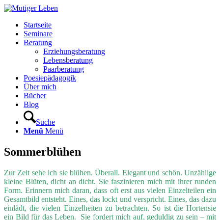
Startseite
Seminare
Beratung
Erziehungsberatung
Lebensberatung
Paarberatung
Poesiepädagogik
Über mich
Bücher
Blog
Suche
Menü
Menü
Sommerblühen
Zur Zeit sehe ich sie blühen. Überall. Elegant und schön. Unzählige
kleine Blüten, dicht an dicht. Sie faszinieren mich mit ihrer runden
Form. Erinnern mich daran, dass oft erst aus vielen Einzelteilen ein
Gesamtbild entsteht. Eines, das lockt und verspricht. Eines, das dazu
einlädt, die vielen Einzelheiten zu betrachten. So ist die Hortensie
ein Bild für das Leben. Sie fordert mich auf, geduldig zu sein – mit