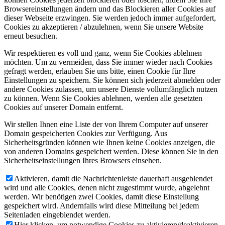
Browsereinstellungen ändern und das Blockieren aller Cookies auf
dieser Webseite erzwingen. Sie werden jedoch immer aufgefordert,
Cookies zu akzeptieren / abzulehnen, wenn Sie unsere Website
erneut besuchen.
Wir respektieren es voll und ganz, wenn Sie Cookies ablehnen
möchten. Um zu vermeiden, dass Sie immer wieder nach Cookies
gefragt werden, erlauben Sie uns bitte, einen Cookie für Ihre
Einstellungen zu speichern. Sie können sich jederzeit abmelden oder
andere Cookies zulassen, um unsere Dienste vollumfänglich nutzen
zu können. Wenn Sie Cookies ablehnen, werden alle gesetzten
Cookies auf unserer Domain entfernt.
Wir stellen Ihnen eine Liste der von Ihrem Computer auf unserer
Domain gespeicherten Cookies zur Verfügung. Aus
Sicherheitsgründen können wie Ihnen keine Cookies anzeigen, die
von anderen Domains gespeichert werden. Diese können Sie in den
Sicherheitseinstellungen Ihres Browsers einsehen.
Aktivieren, damit die Nachrichtenleiste dauerhaft ausgeblendet
wird und alle Cookies, denen nicht zugestimmt wurde, abgelehnt
werden. Wir benötigen zwei Cookies, damit diese Einstellung
gespeichert wird. Andernfalls wird diese Mitteilung bei jedem
Seitenladen eingeblendet werden.
Hier klicken, um notwendige Cookies zu aktivieren/deaktivieren.