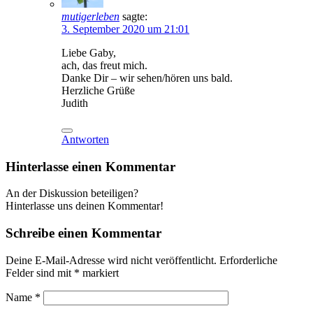
mutigerleben
sagte:
3. September 2020 um 21:01
Liebe Gaby,
ach, das freut mich.
Danke Dir – wir sehen/hören uns bald.
Herzliche Grüße
Judith
Antworten
Hinterlasse einen Kommentar
An der Diskussion beteiligen?
Hinterlasse uns deinen Kommentar!
Schreibe einen Kommentar
Deine E-Mail-Adresse wird nicht veröffentlicht.
Erforderliche
Felder sind mit
*
markiert
Name
*