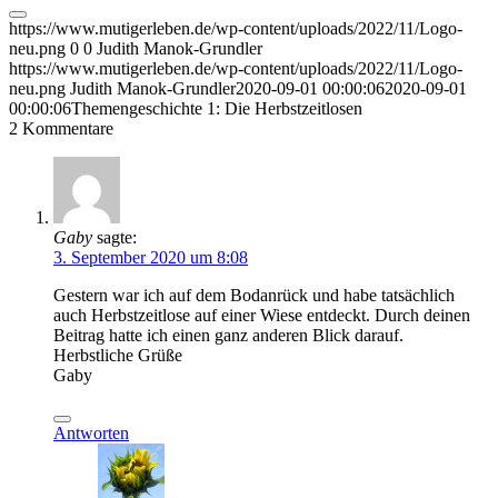
https://www.mutigerleben.de/wp-content/uploads/2022/11/Logo-
neu.png
0
0
Judith Manok-Grundler
https://www.mutigerleben.de/wp-content/uploads/2022/11/Logo-
neu.png
Judith Manok-Grundler
2020-09-01 00:00:06
2020-09-01
00:00:06
Themengeschichte 1: Die Herbstzeitlosen
2
Kommentare
Gaby
sagte:
3. September 2020 um 8:08
Gestern war ich auf dem Bodanrück und habe tatsächlich
auch Herbstzeitlose auf einer Wiese entdeckt. Durch deinen
Beitrag hatte ich einen ganz anderen Blick darauf.
Herbstliche Grüße
Gaby
Antworten