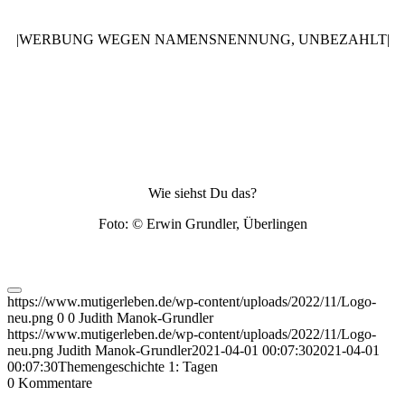
|WERBUNG WEGEN NAMENSNENNUNG, UNBEZAHLT|
Wie siehst Du das?
Foto: © Erwin Grundler, Überlingen
https://www.mutigerleben.de/wp-content/uploads/2022/11/Logo-
neu.png
0
0
Judith Manok-Grundler
https://www.mutigerleben.de/wp-content/uploads/2022/11/Logo-
neu.png
Judith Manok-Grundler
2021-04-01 00:07:30
2021-04-01
00:07:30
Themengeschichte 1: Tagen
0
Kommentare