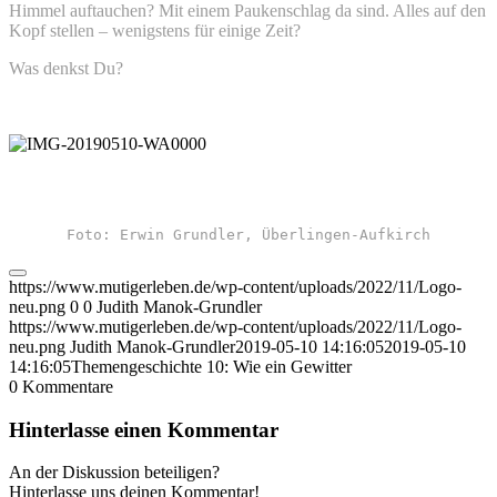
Himmel auftauchen? Mit einem Paukenschlag da sind. Alles auf den
Kopf stellen – wenigstens für einige Zeit?
Was denkst Du?
Foto: Erwin Grundler, Überlingen-Aufkirch
https://www.mutigerleben.de/wp-content/uploads/2022/11/Logo-
neu.png
0
0
Judith Manok-Grundler
https://www.mutigerleben.de/wp-content/uploads/2022/11/Logo-
neu.png
Judith Manok-Grundler
2019-05-10 14:16:05
2019-05-10
14:16:05
Themengeschichte 10: Wie ein Gewitter
0
Kommentare
Hinterlasse einen Kommentar
An der Diskussion beteiligen?
Hinterlasse uns deinen Kommentar!