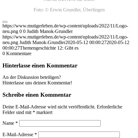
Foto: © Erwin Grundler, Überlingen
https://www.mutigerleben.de/wp-content/uploads/2022/11/Logo-
neu.png
0
0
Judith Manok-Grundler
https://www.mutigerleben.de/wp-content/uploads/2022/11/Logo-
neu.png
Judith Manok-Grundler
2020-05-12 00:00:27
2020-05-12
00:00:27
Themengeschichte 12: Gibt es
0
Kommentare
Hinterlasse einen Kommentar
An der Diskussion beteiligen?
Hinterlasse uns deinen Kommentar!
Schreibe einen Kommentar
Deine E-Mail-Adresse wird nicht veröffentlicht.
Erforderliche
Felder sind mit
*
markiert
Name
*
E-Mail-Adresse
*