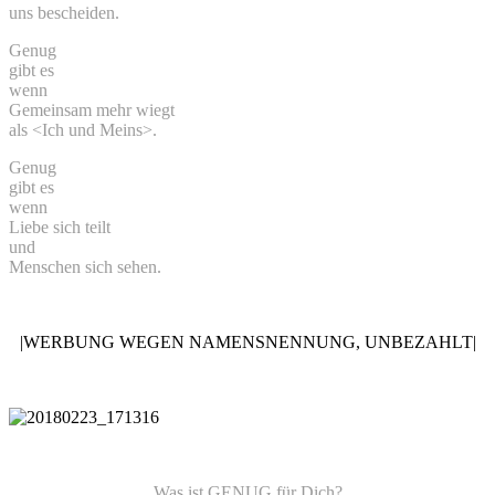
uns bescheiden.
Genug
gibt es
wenn
Gemeinsam mehr wiegt
als <Ich und Meins>.
Genug
gibt es
wenn
Liebe sich teilt
und
Menschen sich sehen.
|WERBUNG WEGEN NAMENSNENNUNG, UNBEZAHLT|
Was ist GENUG für Dich?