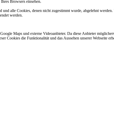
n Ihres Browsers einsehen.
ird und alle Cookies, denen nicht zugestimmt wurde, abgelehnt werden. 
lendet werden.
 Google Maps und externe Videoanbieter. Da diese Anbieter mögliche
 dieser Cookies die Funktionalität und das Aussehen unserer Webseite 