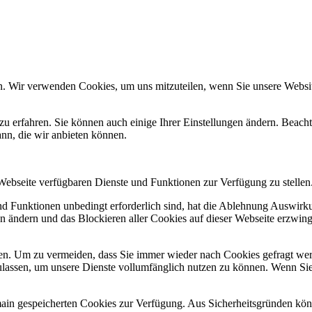
n. Wir verwenden Cookies, um uns mitzuteilen, wenn Sie unsere Website
zu erfahren. Sie können auch einige Ihrer Einstellungen ändern. Beac
ann, die wir anbieten können.
 Webseite verfügbaren Dienste und Funktionen zur Verfügung zu stellen
und Funktionen unbedingt erforderlich sind, hat die Ablehnung Auswir
en ändern und das Blockieren aller Cookies auf dieser Webseite erzwin
n. Um zu vermeiden, dass Sie immer wieder nach Cookies gefragt werde
ulassen, um unsere Dienste vollumfänglich nutzen zu können. Wenn Sie
omain gespeicherten Cookies zur Verfügung. Aus Sicherheitsgründen k