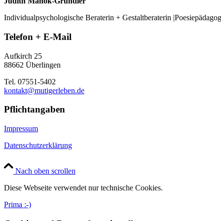
Judith Manok-Grundler
Individualpsychologische Beraterin + Gestaltberaterin |Poesiepädago
Telefon + E-Mail
Aufkirch 25
88662 Überlingen
Tel. 07551-5402
kontakt@mutigerleben.de
Pflichtangaben
Impressum
Datenschutzerklärung
Nach oben scrollen
Diese Webseite verwendet nur technische Cookies.
Prima :-)