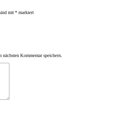
sind mit
*
markiert
n nächsten Kommentar speichern.