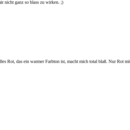
r nicht ganz so blass zu wirken. ;)
alles Rot, das ein warmer Farbton ist, macht mich total blaß. Nur Rot mi