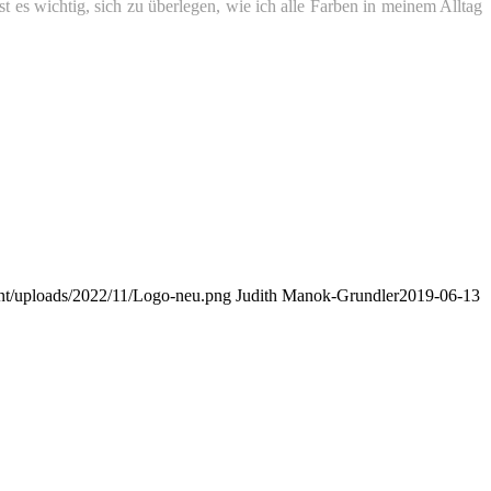
es wichtig, sich zu überlegen, wie ich alle Farben in meinem Alltag
nt/uploads/2022/11/Logo-neu.png
Judith Manok-Grundler
2019-06-13