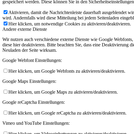
gespeichert werden. Diese können Sie in den Sicherheitseinstellunge
Aktivieren, damit die Nachrichtenleiste dauerhaft ausgeblendet w
wird. Andernfalls wird diese Mitteilung bei jedem Seitenladen eingeb
Hier klicken, um notwendige Cookies zu aktivieren/deaktivieren.
Andere externe Dienste
Wir nutzen auch verschiedene externe Dienste wie Google Webfonts,
diese hier deaktivieren. Bitte beachten Sie, dass eine Deaktivierung
Neuladen der Seite wirksam.
Google Webfont Einstellungen:
Hier klicken, um Google Webfonts zu aktivieren/deaktivieren.
Google Maps Einstellungen:
Hier klicken, um Google Maps zu aktivieren/deaktivieren.
Google reCaptcha Einstellungen:
Hier klicken, um Google reCaptcha zu aktivieren/deaktivieren.
Vimeo und YouTube Einstellungen:
Hier klicken, um Videoeinbettungen zu aktivieren/deaktivieren.