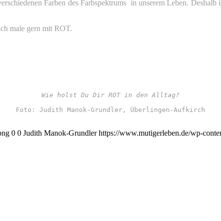
erschiedenen Farben des Farbspektrums in unserem Leben. Deshalb ist 
 ich male gern mit ROT.
Wie holst Du Dir ROT in den Alltag?
Foto: Judith Manok-Grundler, Überlingen-Aufkirch
png
0
0
Judith Manok-Grundler
https://www.mutigerleben.de/wp-conte