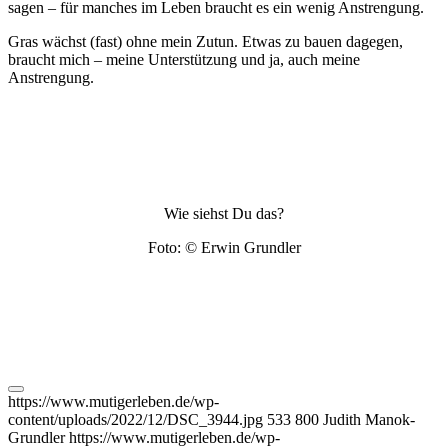
sagen – für manches im Leben braucht es ein wenig Anstrengung.
Gras wächst (fast) ohne mein Zutun. Etwas zu bauen dagegen,
braucht mich – meine Unterstützung und ja, auch meine
Anstrengung.
Wie siehst Du das?
Foto: © Erwin Grundler
https://www.mutigerleben.de/wp-
content/uploads/2022/12/DSC_3944.jpg
533
800
Judith Manok-
Grundler
https://www.mutigerleben.de/wp-