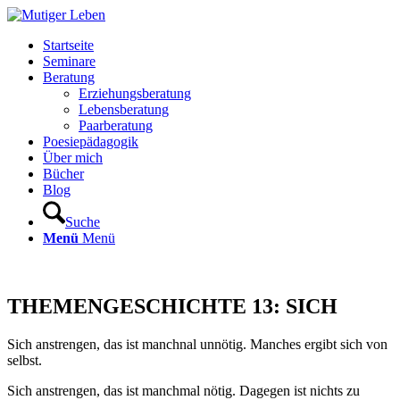
Startseite
Seminare
Beratung
Erziehungsberatung
Lebensberatung
Paarberatung
Poesiepädagogik
Über mich
Bücher
Blog
Suche
Menü
Menü
THEMENGESCHICHTE 13: SICH
Sich anstrengen, das ist manchnal unnötig. Manches ergibt sich von
selbst.
Sich anstrengen, das ist manchmal nötig. Dagegen ist nichts zu