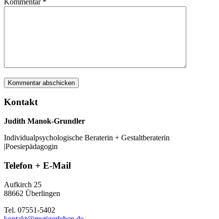
Kommentar
*
Kontakt
Judith Manok-Grundler
Individualpsychologische Beraterin + Gestaltberaterin
|Poesiepädagogin
Telefon + E-Mail
Aufkirch 25
88662 Überlingen
Tel. 07551-5402
kontakt@mutigerleben.de