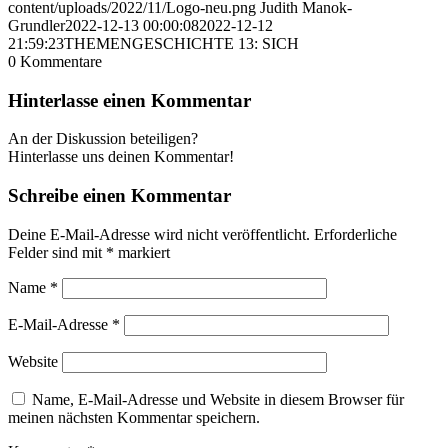
content/uploads/2022/11/Logo-neu.png
Judith Manok-
Grundler
2022-12-13 00:00:08
2022-12-12
21:59:23
THEMENGESCHICHTE 13: SICH
0
Kommentare
Hinterlasse einen Kommentar
An der Diskussion beteiligen?
Hinterlasse uns deinen Kommentar!
Schreibe einen Kommentar
Deine E-Mail-Adresse wird nicht veröffentlicht.
Erforderliche
Felder sind mit
*
markiert
Name
*
E-Mail-Adresse
*
Website
Name, E-Mail-Adresse und Website in diesem Browser für
meinen nächsten Kommentar speichern.