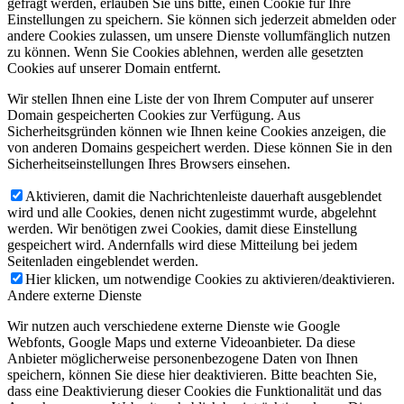
gefragt werden, erlauben Sie uns bitte, einen Cookie für Ihre
Einstellungen zu speichern. Sie können sich jederzeit abmelden oder
andere Cookies zulassen, um unsere Dienste vollumfänglich nutzen
zu können. Wenn Sie Cookies ablehnen, werden alle gesetzten
Cookies auf unserer Domain entfernt.
Wir stellen Ihnen eine Liste der von Ihrem Computer auf unserer
Domain gespeicherten Cookies zur Verfügung. Aus
Sicherheitsgründen können wie Ihnen keine Cookies anzeigen, die
von anderen Domains gespeichert werden. Diese können Sie in den
Sicherheitseinstellungen Ihres Browsers einsehen.
Aktivieren, damit die Nachrichtenleiste dauerhaft ausgeblendet
wird und alle Cookies, denen nicht zugestimmt wurde, abgelehnt
werden. Wir benötigen zwei Cookies, damit diese Einstellung
gespeichert wird. Andernfalls wird diese Mitteilung bei jedem
Seitenladen eingeblendet werden.
Hier klicken, um notwendige Cookies zu aktivieren/deaktivieren.
Andere externe Dienste
Wir nutzen auch verschiedene externe Dienste wie Google
Webfonts, Google Maps und externe Videoanbieter. Da diese
Anbieter möglicherweise personenbezogene Daten von Ihnen
speichern, können Sie diese hier deaktivieren. Bitte beachten Sie,
dass eine Deaktivierung dieser Cookies die Funktionalität und das