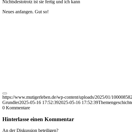
Nichtsdestotrotz ist sie fertig und ich kann
Neues anfangen. Gut so!
https://www.mutigerleben.de/wp-content/uploads/2025/01/100008582
Grundler
2025-05-16 17:52:39
2025-05-16 17:52:39
Themengeschicht
0
Kommentare
Hinterlasse einen Kommentar
An der Diskussion beteiligen?