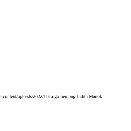
p-content/uploads/2022/11/Logo-neu.png
Judith Manok-