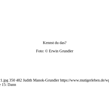
Kennst du das?
Foto: © Erwin Grundler
1.jpg
350
482
Judith Manok-Grundler
https://www.mutigerleben.de/w
e 15: Dann