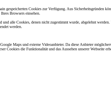
omain gespeicherten Cookies zur Verfügung. Aus Sicherheitsgründen k
n Ihres Browsers einsehen.
ird und alle Cookies, denen nicht zugestimmt wurde, abgelehnt werden. 
lendet werden.
 Google Maps und externe Videoanbieter. Da diese Anbieter mögliche
 dieser Cookies die Funktionalität und das Aussehen unserer Webseite 