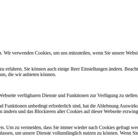
n. Wir verwenden Cookies, um uns mitzuteilen, wenn Sie unsere Website
zu erfahren. Sie können auch einige Ihrer Einstellungen ändern. Beac
ann, die wir anbieten können.
 Webseite verfügbaren Dienste und Funktionen zur Verfügung zu stellen
und Funktionen unbedingt erforderlich sind, hat die Ablehnung Auswir
en ändern und das Blockieren aller Cookies auf dieser Webseite erzwin
n. Um zu vermeiden, dass Sie immer wieder nach Cookies gefragt werde
ulassen, um unsere Dienste vollumfänglich nutzen zu können. Wenn Sie