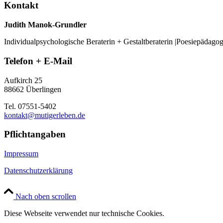
Kontakt
Judith Manok-Grundler
Individualpsychologische Beraterin + Gestaltberaterin |Poesiepädago
Telefon + E-Mail
Aufkirch 25
88662 Überlingen
Tel. 07551-5402
kontakt@mutigerleben.de
Pflichtangaben
Impressum
Datenschutzerklärung
Nach oben scrollen
Diese Webseite verwendet nur technische Cookies.