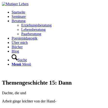
Startseite
Seminare
Beratung
Erziehungsberatung
Lebensberatung
Paarberatung
Poesiepädagogik
Über mich
Bücher
Blog
Suche
Menü
Menü
Themengeschichte 15: Dann
Dachte, die und
Arbeit ginge leichter von der Hand-