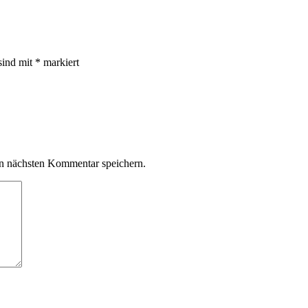
sind mit
*
markiert
n nächsten Kommentar speichern.