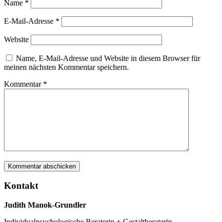
Name
*
E-Mail-Adresse
*
Website
Name, E-Mail-Adresse und Website in diesem Browser für
meinen nächsten Kommentar speichern.
Kommentar
*
Kontakt
Judith Manok-Grundler
Individualpsychologische Beraterin + Gestaltberaterin