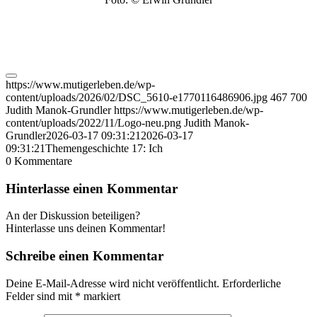
https://www.mutigerleben.de/wp-
content/uploads/2026/02/DSC_5610-e1770116486906.jpg
467
700
Judith Manok-Grundler
https://www.mutigerleben.de/wp-
content/uploads/2022/11/Logo-neu.png
Judith Manok-
Grundler
2026-03-17 09:31:21
2026-03-17
09:31:21
Themengeschichte 17: Ich
0
Kommentare
Hinterlasse einen Kommentar
An der Diskussion beteiligen?
Hinterlasse uns deinen Kommentar!
Schreibe einen Kommentar
Deine E-Mail-Adresse wird nicht veröffentlicht.
Erforderliche
Felder sind mit
*
markiert