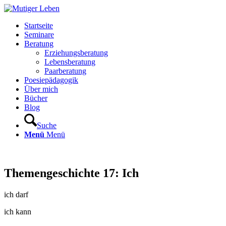
Startseite
Seminare
Beratung
Erziehungsberatung
Lebensberatung
Paarberatung
Poesiepädagogik
Über mich
Bücher
Blog
Suche
Menü
Menü
Themengeschichte 17: Ich
ich darf
ich kann