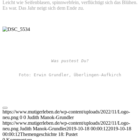
Leicht wie Seifenblasen, spinnwebfein, verflüchtigt sich das Blühen.
Es war. Das Jahr neigt sich dem Ende zu.
Was pustest Du?
Foto: Erwin Grundler, Überlingen-Aufkirch
https://www.mutigerleben.de/wp-content/uploads/2022/11/Logo-
neu.png
0
0
Judith Manok-Grundler
https://www.mutigerleben.de/wp-content/uploads/2022/11/Logo-
neu.png
Judith Manok-Grundler
2019-10-18 00:00:12
2019-10-18
00:00:12
Themengeschichte 18: Pustet
0
Kommentare