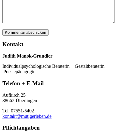
Kontakt
Judith Manok-Grundler
Individualpsychologische Beraterin + Gestaltberaterin
|Poesiepädagogin
Telefon + E-Mail
Aufkirch 25
88662 Überlingen
Tel. 07551-5402
kontakt@mutigerleben.de
Pflichtangaben