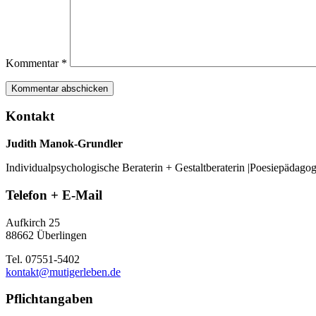
Kommentar
*
Kontakt
Judith Manok-Grundler
Individualpsychologische Beraterin + Gestaltberaterin |Poesiepädago
Telefon + E-Mail
Aufkirch 25
88662 Überlingen
Tel. 07551-5402
kontakt@mutigerleben.de
Pflichtangaben