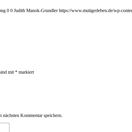
png
0
0
Judith Manok-Grundler
https://www.mutigerleben.de/wp-conte
sind mit
*
markiert
n nächsten Kommentar speichern.