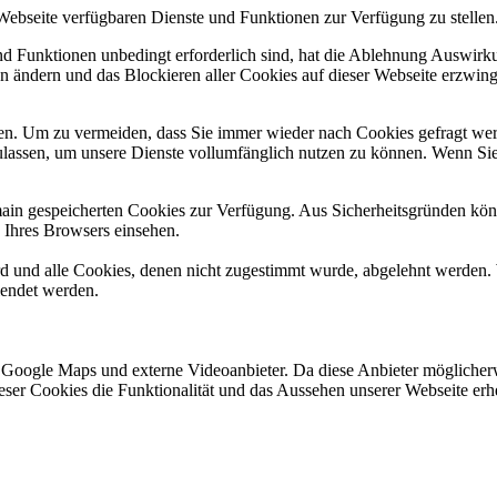
 Webseite verfügbaren Dienste und Funktionen zur Verfügung zu stellen
und Funktionen unbedingt erforderlich sind, hat die Ablehnung Auswir
en ändern und das Blockieren aller Cookies auf dieser Webseite erzwin
n. Um zu vermeiden, dass Sie immer wieder nach Cookies gefragt werde
ulassen, um unsere Dienste vollumfänglich nutzen zu können. Wenn Sie
omain gespeicherten Cookies zur Verfügung. Aus Sicherheitsgründen k
n Ihres Browsers einsehen.
ird und alle Cookies, denen nicht zugestimmt wurde, abgelehnt werden. 
lendet werden.
 Google Maps und externe Videoanbieter. Da diese Anbieter mögliche
 dieser Cookies die Funktionalität und das Aussehen unserer Webseite 