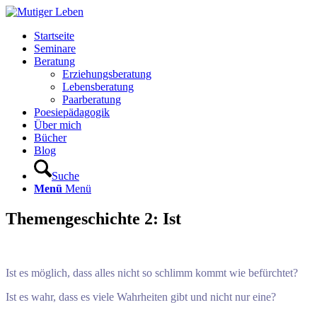
Startseite
Seminare
Beratung
Erziehungsberatung
Lebensberatung
Paarberatung
Poesiepädagogik
Über mich
Bücher
Blog
Suche
Menü
Menü
Themengeschichte 2: Ist
Ist es möglich, dass alles nicht so schlimm kommt wie befürchtet?
Ist es wahr, dass es viele Wahrheiten gibt und nicht nur eine?