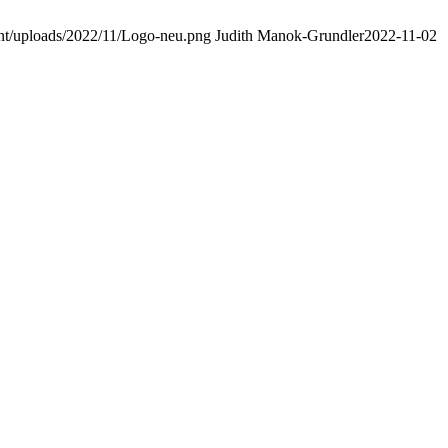
nt/uploads/2022/11/Logo-neu.png
Judith Manok-Grundler
2022-11-02