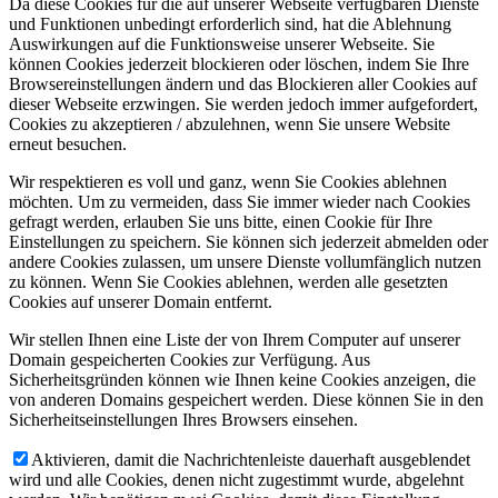
Da diese Cookies für die auf unserer Webseite verfügbaren Dienste
und Funktionen unbedingt erforderlich sind, hat die Ablehnung
Auswirkungen auf die Funktionsweise unserer Webseite. Sie
können Cookies jederzeit blockieren oder löschen, indem Sie Ihre
Browsereinstellungen ändern und das Blockieren aller Cookies auf
dieser Webseite erzwingen. Sie werden jedoch immer aufgefordert,
Cookies zu akzeptieren / abzulehnen, wenn Sie unsere Website
erneut besuchen.
Wir respektieren es voll und ganz, wenn Sie Cookies ablehnen
möchten. Um zu vermeiden, dass Sie immer wieder nach Cookies
gefragt werden, erlauben Sie uns bitte, einen Cookie für Ihre
Einstellungen zu speichern. Sie können sich jederzeit abmelden oder
andere Cookies zulassen, um unsere Dienste vollumfänglich nutzen
zu können. Wenn Sie Cookies ablehnen, werden alle gesetzten
Cookies auf unserer Domain entfernt.
Wir stellen Ihnen eine Liste der von Ihrem Computer auf unserer
Domain gespeicherten Cookies zur Verfügung. Aus
Sicherheitsgründen können wie Ihnen keine Cookies anzeigen, die
von anderen Domains gespeichert werden. Diese können Sie in den
Sicherheitseinstellungen Ihres Browsers einsehen.
Aktivieren, damit die Nachrichtenleiste dauerhaft ausgeblendet
wird und alle Cookies, denen nicht zugestimmt wurde, abgelehnt