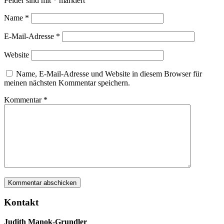
Felder sind mit
*
markiert
Name
*
E-Mail-Adresse
*
Website
Name, E-Mail-Adresse und Website in diesem Browser für
meinen nächsten Kommentar speichern.
Kommentar
*
Kontakt
Judith Manok-Grundler