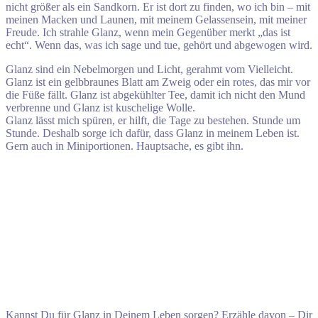
nicht größer als ein Sandkorn. Er ist dort zu finden, wo ich bin – mit
meinen Macken und Launen, mit meinem Gelassensein, mit meiner
Freude. Ich strahle Glanz, wenn mein Gegenüber merkt „das ist
echt“. Wenn das, was ich sage und tue, gehört und abgewogen wird.
Glanz sind ein Nebelmorgen und Licht, gerahmt vom Vielleicht.
Glanz ist ein gelbbraunes Blatt am Zweig oder ein rotes, das mir vor
die Füße fällt. Glanz ist abgekühlter Tee, damit ich nicht den Mund
verbrenne und Glanz ist kuschelige Wolle.
Glanz lässt mich spüren, er hilft, die Tage zu bestehen. Stunde um
Stunde. Deshalb sorge ich dafür, dass Glanz in meinem Leben ist.
Gern auch in Miniportionen. Hauptsache, es gibt ihn.
Kannst Du für Glanz in Deinem Leben sorgen? Erzähle davon – Dir