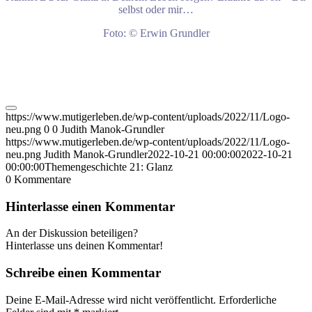
selbst oder mir…
Foto: © Erwin Grundler
https://www.mutigerleben.de/wp-content/uploads/2022/11/Logo-
neu.png
0
0
Judith Manok-Grundler
https://www.mutigerleben.de/wp-content/uploads/2022/11/Logo-
neu.png
Judith Manok-Grundler
2022-10-21 00:00:00
2022-10-21
00:00:00
Themengeschichte 21: Glanz
0
Kommentare
Hinterlasse einen Kommentar
An der Diskussion beteiligen?
Hinterlasse uns deinen Kommentar!
Schreibe einen Kommentar
Deine E-Mail-Adresse wird nicht veröffentlicht.
Erforderliche