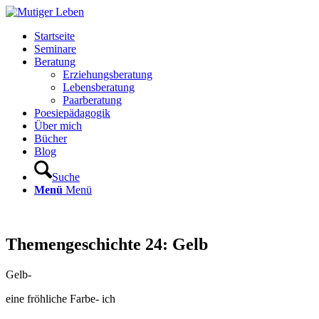
Startseite
Seminare
Beratung
Erziehungsberatung
Lebensberatung
Paarberatung
Poesiepädagogik
Über mich
Bücher
Blog
Suche
Menü
Menü
Themengeschichte 24: Gelb
Gelb-
eine fröhliche Farbe- ich