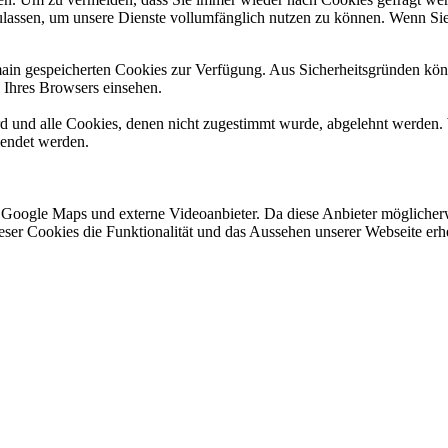
ulassen, um unsere Dienste vollumfänglich nutzen zu können. Wenn Sie
omain gespeicherten Cookies zur Verfügung. Aus Sicherheitsgründen k
n Ihres Browsers einsehen.
ird und alle Cookies, denen nicht zugestimmt wurde, abgelehnt werden. 
lendet werden.
 Google Maps und externe Videoanbieter. Da diese Anbieter mögliche
 dieser Cookies die Funktionalität und das Aussehen unserer Webseite 