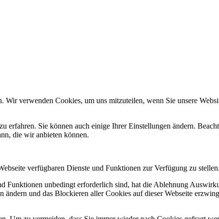
n. Wir verwenden Cookies, um uns mitzuteilen, wenn Sie unsere Website
zu erfahren. Sie können auch einige Ihrer Einstellungen ändern. Beac
ann, die wir anbieten können.
 Webseite verfügbaren Dienste und Funktionen zur Verfügung zu stellen
und Funktionen unbedingt erforderlich sind, hat die Ablehnung Auswir
en ändern und das Blockieren aller Cookies auf dieser Webseite erzwin
n. Um zu vermeiden, dass Sie immer wieder nach Cookies gefragt werde