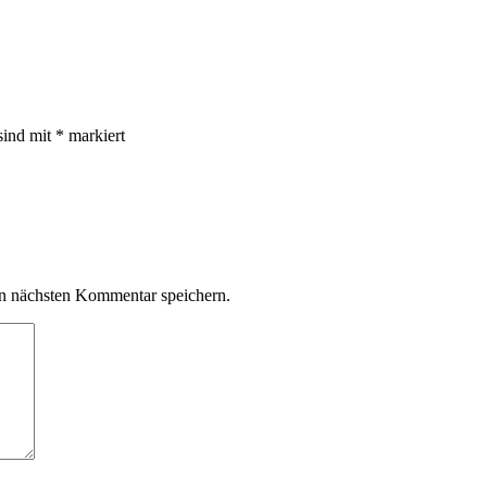
sind mit
*
markiert
n nächsten Kommentar speichern.