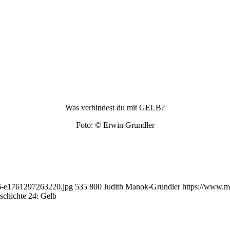
Was verbindest du mit GELB?
Foto: © Erwin Grundler
56-e1761297263220.jpg
535
800
Judith Manok-Grundler
https://www.m
chichte 24: Gelb