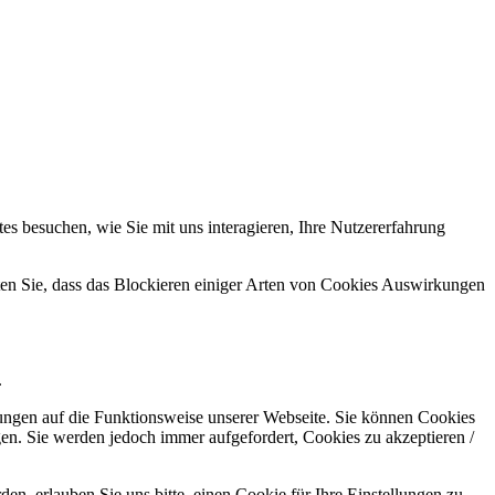
s besuchen, wie Sie mit uns interagieren, Ihre Nutzererfahrung
hten Sie, dass das Blockieren einiger Arten von Cookies Auswirkungen
.
kungen auf die Funktionsweise unserer Webseite. Sie können Cookies
gen. Sie werden jedoch immer aufgefordert, Cookies zu akzeptieren /
n, erlauben Sie uns bitte, einen Cookie für Ihre Einstellungen zu