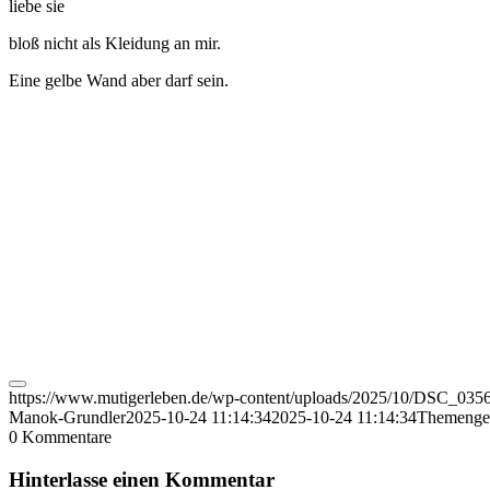
liebe sie
bloß nicht als Kleidung an mir.
Eine gelbe Wand aber darf sein.
https://www.mutigerleben.de/wp-content/uploads/2025/10/DSC_03
Manok-Grundler
2025-10-24 11:14:34
2025-10-24 11:14:34
Themenges
0
Kommentare
Hinterlasse einen Kommentar