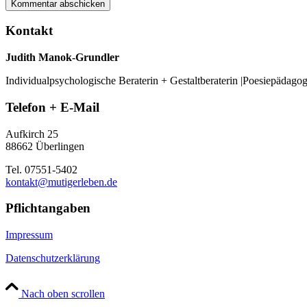
Kontakt
Judith Manok-Grundler
Individualpsychologische Beraterin + Gestaltberaterin |Poesiepädago
Telefon + E-Mail
Aufkirch 25
88662 Überlingen
Tel. 07551-5402
kontakt@mutigerleben.de
Pflichtangaben
Impressum
Datenschutzerklärung
Nach oben scrollen